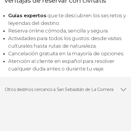
Ventajas de reservar con civitatis
Guías expertos
que te descubren los secretos y
leyendas del destino.
Reserva online cómoda, sencilla y segura.
Actividades para todos los gustos: desde visitas
culturales hasta rutas de naturaleza.
Cancelación gratuita en la mayoría de opciones.
Atención al cliente en español para resolver
cualquier duda antes o durante tu viaje.
Otros destinos cercanos a San Sebastián de La Gomera
Ver todas
Playa de Santiago
Hermigua
Costa Adeje
Los Cristianos
Adeje