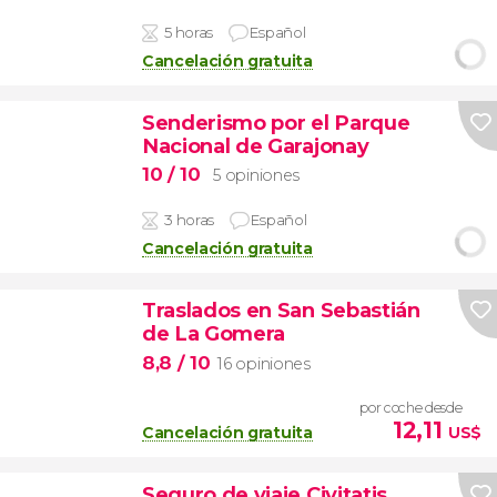
5 horas
Español
Cancelación gratuita
Senderismo por el Parque
Nacional de Garajonay
10
/ 10
5 opiniones
3 horas
Español
Cancelación gratuita
Traslados en San Sebastián
de La Gomera
8,8
/ 10
16 opiniones
por coche desde
12,11
Cancelación gratuita
US$
Seguro de viaje Civitatis