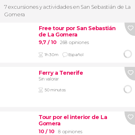
7 excursiones y actividades en San Sebastián de La
Gomera
Free tour por San Sebastián
de La Gomera
9,7
/ 10
268 opiniones
1h 30m
Español
Ferry a Tenerife
Sin valorar
50 minutos
Tour por el interior de La
Gomera
10
/ 10
8 opiniones