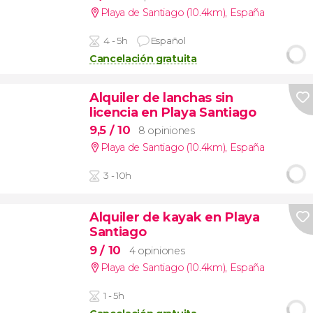
Playa de Santiago (10.4km)
,
España
4 - 5h
Español
Cancelación gratuita
Alquiler de lanchas sin
licencia en Playa Santiago
9,5
/ 10
8 opiniones
Playa de Santiago (10.4km)
,
España
3 - 10h
Alquiler de kayak en Playa
Santiago
9
/ 10
4 opiniones
Playa de Santiago (10.4km)
,
España
1 - 5h