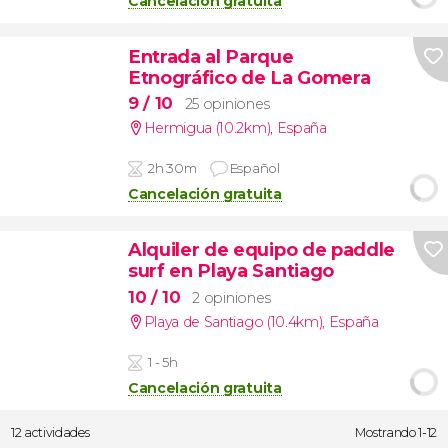
Cancelación gratuita
Entrada al Parque
Etnográfico de La Gomera
9
/ 10
25 opiniones
Hermigua (10.2km)
,
España
2h 30m
Español
Cancelación gratuita
Alquiler de equipo de paddle
surf en Playa Santiago
10
/ 10
2 opiniones
Playa de Santiago (10.4km)
,
España
1 - 5h
Cancelación gratuita
12 actividades
Mostrando 1-12