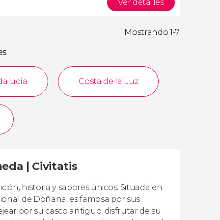
Ver detalles
Mostrando 1-7
es
dalucía
Costa de la Luz
eda | Civitatis
ón, historia y sabores únicos. Situada en
cional de Doñana, es famosa por sus
ejear por su casco antiguo, disfrutar de su