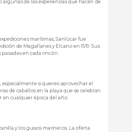
olo algunas de las experiencias que hacen de
expediciones marítimas, Sanlúcar fue
edición de Magallanes y Elcano en 1519. Sus
s pasadas en cada rincón.
, especialmente si quieres aprovechar el
eras de caballos en la playa que se celebran
r en cualquier época del año.
nilla y los guisos marineros. La oferta