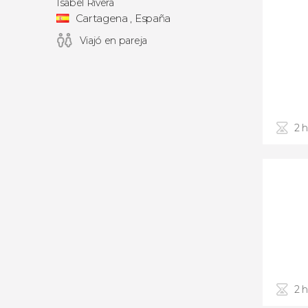
Isabel Rivera
Cartagena , España
Viajó en pareja
2 
2 