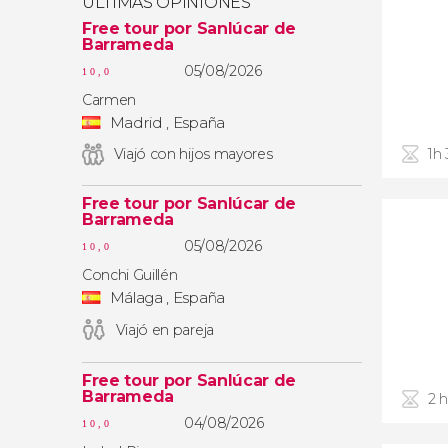
ÚLTIMAS OPINIONES
Free tour por Sanlúcar de
Barrameda
05/08/2026
10,0
Carmen
Madrid , España
Viajó con hijos mayores
1h
Free tour por Sanlúcar de
Barrameda
05/08/2026
10,0
Conchi Guillén
Málaga , España
Viajó en pareja
Free tour por Sanlúcar de
Barrameda
2 
04/08/2026
10,0