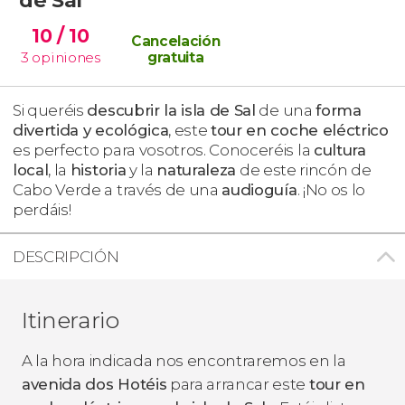
10
/ 10
Cancelación
3
opiniones
gratuita
Si queréis
descubrir la isla de Sal
de una
forma
divertida y ecológica
, este
tour en coche eléctrico
es perfecto para vosotros. Conoceréis la
cultura
local
, la
historia
y la
naturaleza
de este rincón de
Cabo Verde a través de una
audioguía
. ¡No os lo
perdáis!
DESCRIPCIÓN
Itinerario
A la hora indicada nos encontraremos en la
avenida dos Hotéis
para arrancar este
tour en