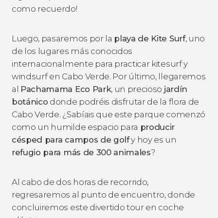
como recuerdo!
Luego, pasaremos por la
playa de Kite Surf
, uno
de los lugares más conocidos
internacionalmente para practicar kitesurf y
windsurf en Cabo Verde. Por último, llegaremos
al
Pachamama Eco Park
, un precioso
jardín
botánico
donde podréis disfrutar de la flora de
Cabo Verde. ¿Sabíais que este parque comenzó
como un humilde espacio para
producir
césped para campos de golf
y hoy es un
refugio para más de 300 animales
?
Al cabo de dos horas de recorrido,
regresaremos al punto de encuentro, donde
concluiremos este divertido tour en coche