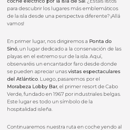
coche eléctrico por la isla de Sal
. ¿Estáis listos
para descubrir los lugares más emblemáticos
de la isla desde una perspectiva diferente? ¡Allá
vamos!
En primer lugar, nos dirigiremos a
Ponta do
Sinó
, un lugar dedicado a la conservación de las
playas en el extremo sur de la isla. Aquí,
observaréis un encantador faro desde donde
se pueden apreciar unas
vistas espectaculares
del Atlántico
. Luego, pasaremos por el
Morabeza Lobby Bar
, el primer resort de Cabo
Verde, fundado en 1967 por industriales belgas.
Este lugar es todo un símbolo de la
hospitalidad isleña.
Continuaremos nuestra ruta en coche yendo al