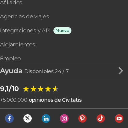
Afiliados
Agencias de viajes
Integraciones y API
Nuevo
Alojamientos
Empleo
Ayuda
Disponibles 24 / 7
★★★★★
★★★★★
9,1/10
+
5.000.000
opiniones de Civitatis