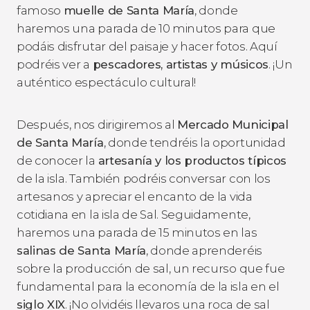
famoso
muelle de Santa María
, donde
haremos una parada de 10 minutos para que
podáis disfrutar del paisaje y hacer fotos. Aquí
podréis ver a
pescadores, artistas y músicos
. ¡Un
auténtico espectáculo cultural!
Después, nos dirigiremos al
Mercado Municipal
de Santa María
, donde tendréis la oportunidad
de conocer la
artesanía y los productos típicos
de la isla. También podréis conversar con los
artesanos y apreciar el encanto de la vida
cotidiana en la isla de Sal. Seguidamente,
haremos una parada de 15 minutos en las
salinas de Santa María
, donde aprenderéis
sobre la producción de sal, un recurso que fue
fundamental para la economía de la isla en el
siglo XIX
. ¡No olvidéis llevaros una roca de sal