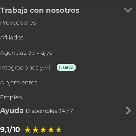
Trabaja con nosotros
Proveedores
Afiliados
Agencias de viajes
Integraciones y API
Nuevo
Alojamientos
Empleo
Ayuda
Disponibles 24 / 7
★★★★★
★★★★★
9,1/10