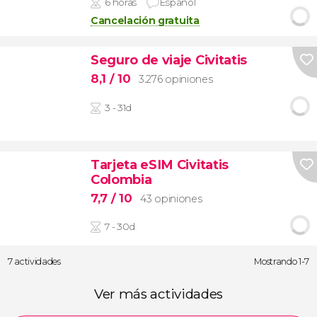
6 horas
Español
Cancelación gratuita
Seguro de viaje Civitatis
8,1
/ 10
3.276 opiniones
3 - 31d
Tarjeta eSIM Civitatis
Colombia
7,7
/ 10
43 opiniones
7 - 30d
7 actividades
Mostrando 1-7
Ver más actividades