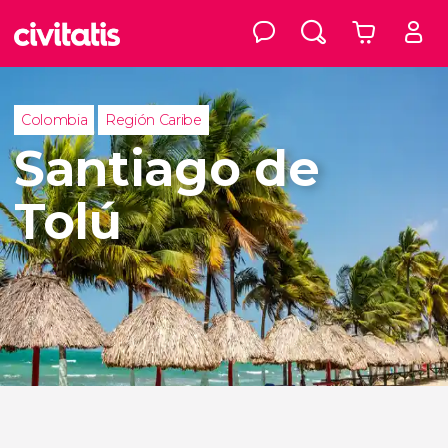
Colombia
Región Caribe
Santiago de
Tolú