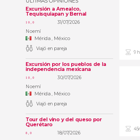
ÚLTIMAS OPINIONES
Excursión a Amealco,
Tequisquiapan y Bernal
31/07/2026
10,0
Noemí
Mérida , México
Viajó en pareja
9 
Excursión por los pueblos de la
independencia mexicana
30/07/2026
10,0
Noemí
Mérida , México
Viajó en pareja
Tour del vino y del queso por
Querétaro
45
18/07/2026
8,0