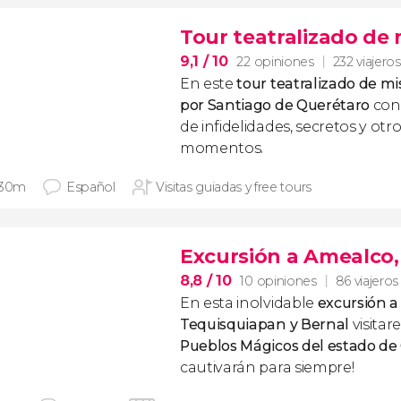
Tour teatralizado de 
9,1
/ 10
22 opiniones
232 viajeros
En este
tour teatralizado de mi
por Santiago de Querétaro
con
de infidelidades, secretos y ot
momentos.
 30m
Español
Visitas guiadas y free tours
Excursión a Amealco,
8,8
/ 10
10 opiniones
86 viajeros
En esta inolvidable
excursión a
Tequisquiapan y Bernal
visitar
Pueblos Mágicos del estado de
cautivarán para siempre!