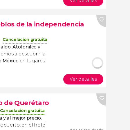
Ver detalles
eblos de la independencia
Cancelación gratuita
algo, Atotonilco y
remos a descubrir la
de México
en lugares
Ver detalles
o de Querétaro
Cancelación gratuita
a y al mejor precio
.
ropuerto, en el hotel