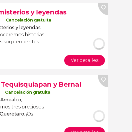
misterios y leyendas
Cancelación gratuita
sterios y leyendas
oceremos historias
ros sorprendentes
Ver detalles
 Tequisquiapan y Bernal
Cancelación gratuita
 Amealco,
emos tres preciosos
 Querétaro
. ¡Os