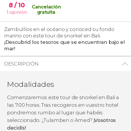
8
/ 10
Cancelación
1
opinión
gratuita
Zambullíos en el océano y conoced su fondo
marino con este tour de snorkel en Bali.
¡Descubrid los tesoros que se encuentran bajo el
mar!
DESCRIPCIÓN
Modalidades
Comenzaremos este tour de snorkel en Bali a
las 7:00 horas. Tras recogeros en vuestro hotel
pondremos rumbo al lugar que habéis
seleccionado. ¿Tulamben o Amed?
¡Vosotros
decidís!