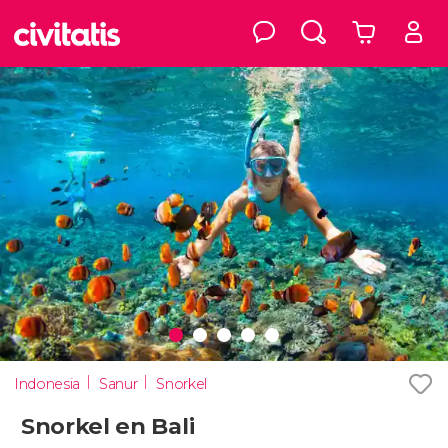
Indonesia
Sanur
Snorkel
Snorkel en Bali