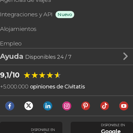
Integraciones y API
Nuevo
Alojamientos
Empleo
Ayuda
Disponibles 24 / 7
★★★★★
★★★★★
9,1/10
+
5.000.000
opiniones de Civitatis
DISPONIBLE EN
DISPONIBLE EN
Google