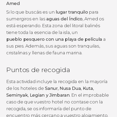
Amed
Si lo que buscáis es un
lugar tranquilo
para
sumergiros en las
aguas del Índico
, Amed os
está esperando. Esta zona del litoral balinés
tiene toda la esencia de la isla, un
pueblo pesquero con una playa de película
a
sus pies. Además, sus aguas son tranquilas,
cristalinas y llenas de fauna marina.
Puntos de recogida
Esta actividad incluye la recogida en la mayoría
de los hoteles de
Sanur, Nusa Dua, Kuta,
Seminyak, Legian y Jimbaran
. En el improbable
caso de que vuestro hotel no contase con la
recogida, se os informaría del punto de
encuentro más cercano a vuestro alojamiento.