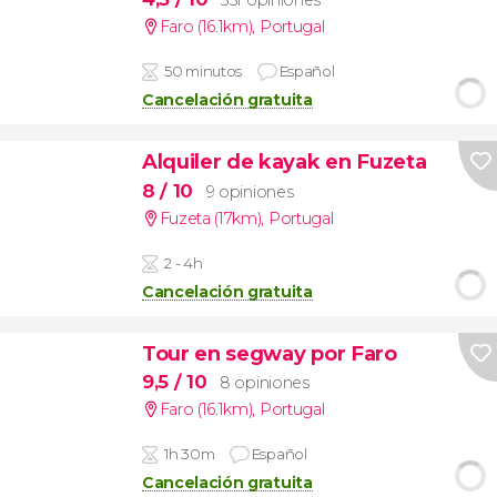
351 opiniones
Faro (16.1km)
,
Portugal
50 minutos
Español
Cancelación gratuita
Alquiler de kayak en Fuzeta
8
/ 10
9 opiniones
Fuzeta (17km)
,
Portugal
2 - 4h
Cancelación gratuita
Tour en segway por Faro
9,5
/ 10
8 opiniones
Faro (16.1km)
,
Portugal
1h 30m
Español
Cancelación gratuita