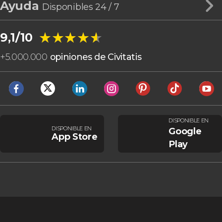
Ayuda
Disponibles 24 / 7
★★★★★
★★★★★
9,1/10
+
5.000.000
opiniones de Civitatis
DISPONIBLE EN
DISPONIBLE EN
Google
App Store
Play