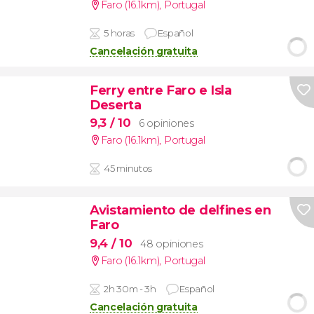
Faro (16.1km)
,
Portugal
5 horas
Español
Cancelación gratuita
Ferry entre Faro e Isla
Deserta
9,3
/ 10
6 opiniones
Faro (16.1km)
,
Portugal
45 minutos
Avistamiento de delfines en
Faro
9,4
/ 10
48 opiniones
Faro (16.1km)
,
Portugal
2h 30m - 3h
Español
Cancelación gratuita