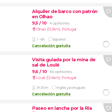
Alquiler de barco con patrón
en Olhao
9,5
/ 10
4 opiniones
Olhao (13.2km)
,
Portugal
1 - 6h
Español
Cancelación gratuita
Visita guiada por la mina de
sal de Loulé
9,6
/ 10
64 opiniones
Loulé (12.4km)
,
Portugal
1h 30m
Inglés y portugués
Cancelación gratuita
Paseo en lancha por la Ría