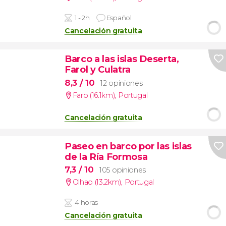
1 - 2h
Español
Cancelación gratuita
Barco a las islas Deserta,
Farol y Culatra
8,3
/ 10
12 opiniones
Faro (16.1km)
,
Portugal
Cancelación gratuita
Paseo en barco por las islas
de la Ría Formosa
7,3
/ 10
105 opiniones
Olhao (13.2km)
,
Portugal
4 horas
Cancelación gratuita