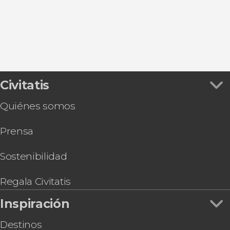
Fuzeta
Almancil
Civitatis
Quiénes somos
Prensa
Sostenibilidad
Regala Civitatis
Inspiración
Destinos