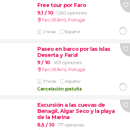
Free tour por Faro
9,1
/ 10
1.260 opiniones
Faro (16.1km)
,
Portugal
2 horas
Español
Paseo en barco por las islas
Deserta y Farol
9
/ 10
403 opiniones
Faro (16.1km)
,
Portugal
3 horas
Español
Cancelación gratuita
Excursión a las cuevas de
Benagil, Algar Seco y la playa
de la Marina
8,5
/ 10
177 opiniones