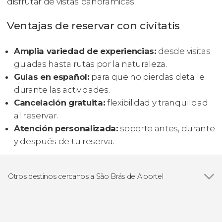
disfrutar de vistas panorámicas.
Ventajas de reservar con civitatis
Amplia variedad de experiencias:
desde visitas
guiadas hasta rutas por la naturaleza.
Guías en español:
para que no pierdas detalle
durante las actividades.
Cancelación gratuita:
flexibilidad y tranquilidad
al reservar.
Atención personalizada:
soporte antes, durante
y después de tu reserva.
Otros destinos cercanos a São Brás de Alportel
Ver todas
Faro
Olhao
Loulé