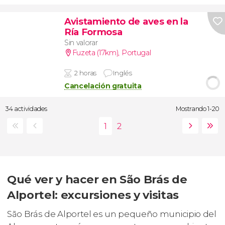
Avistamiento de aves en la
Ría Formosa
Sin valorar
Fuzeta (17km)
,
Portugal
2 horas
Inglés
Cancelación gratuita
34 actividades
Mostrando 1-20
Qué ver y hacer en São Brás de
Alportel: excursiones y visitas
São Brás de Alportel es un pequeño municipio del