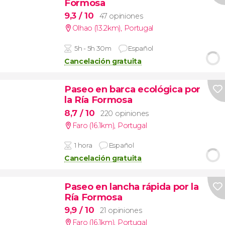
Formosa
9,3
/ 10
47 opiniones
Olhao (13.2km)
,
Portugal
5h - 5h 30m
Español
Cancelación gratuita
Paseo en barca ecológica por
la Ría Formosa
8,7
/ 10
220 opiniones
Faro (16.1km)
,
Portugal
1 hora
Español
Cancelación gratuita
Paseo en lancha rápida por la
Ría Formosa
9,9
/ 10
21 opiniones
Faro (16.1km)
,
Portugal