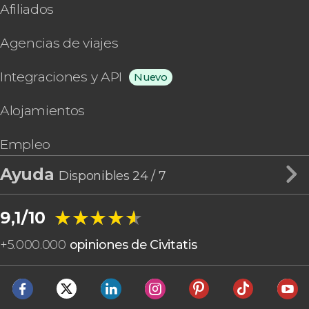
Afiliados
Agencias de viajes
Integraciones y API
Nuevo
Alojamientos
Empleo
Ayuda
Disponibles 24 / 7
★★★★★
★★★★★
9,1/10
+
5.000.000
opiniones de Civitatis