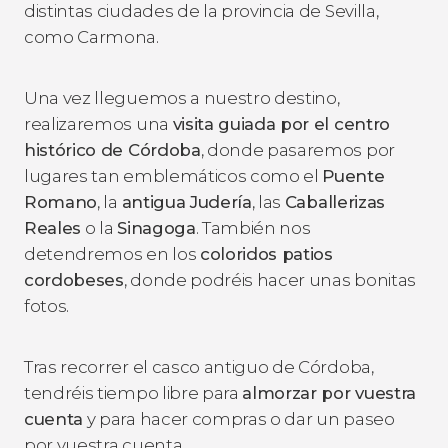
distintas ciudades de la provincia de Sevilla,
como Carmona.
Una vez lleguemos a nuestro destino,
realizaremos una
visita guiada por el centro
histórico de Córdoba
, donde pasaremos por
lugares tan emblemáticos como el
Puente
Romano
, la
antigua Judería
, las
Caballerizas
Reales
o la
Sinagoga
. También nos
detendremos en los
coloridos patios
cordobeses
, donde podréis hacer unas bonitas
fotos.
Tras recorrer el casco antiguo de Córdoba,
tendréis tiempo libre para
almorzar por vuestra
cuenta
y para hacer compras o dar un paseo
por vuestra cuenta.