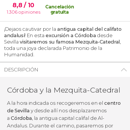
8,8
/ 10
Cancelación
1.306
opiniones
gratuita
¡Dejaos cautivar por la
antigua capital del califato
andalusí
! En esta
excursión a Córdoba
desde
Sevilla
visitaremos su famosa Mezquita-Catedral
,
toda una joya declarada Patrimonio de la
Humanidad.
DESCRIPCIÓN
Córdoba y la Mezquita-Catedral
A la hora indicada os recogeremos en el
centro
de
Sevilla
y desde allí nos desplazaremos
a
Córdoba
, la antigua capital califal de Al-
Andalus. Durante el camino, pasaremos por