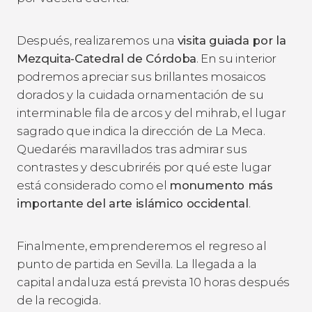
Después, realizaremos una
visita guiada por la
Mezquita-Catedral de Córdoba
. En su interior
podremos apreciar sus brillantes mosaicos
dorados y la cuidada ornamentación de su
interminable fila de arcos y del mihrab, el lugar
sagrado que indica la dirección de La Meca.
Quedaréis maravillados tras admirar sus
contrastes y descubriréis por qué este lugar
está considerado como el
monumento más
importante del arte islámico occidental
.
Finalmente, emprenderemos el regreso al
punto de partida en Sevilla. La llegada a la
capital andaluza está prevista 10 horas después
de la recogida.