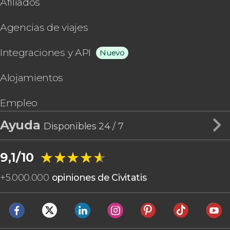
Afiliados
Agencias de viajes
Integraciones y API
Nuevo
Alojamientos
Empleo
Ayuda
Disponibles 24 / 7
★★★★★
★★★★★
9,1/10
+
5.000.000
opiniones de Civitatis