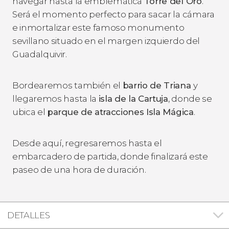
navegar hasta la emblemática
Torre del Oro
.
Será el momento perfecto para sacar la cámara
e inmortalizar este famoso monumento
sevillano situado en el margen izquierdo del
Guadalquivir.
Bordearemos también el
barrio de Triana
y
llegaremos hasta la
isla de la Cartuja
, donde se
ubica el
parque de atracciones Isla Mágica
.
Desde aquí, regresaremos hasta el
embarcadero de partida, donde finalizará este
paseo de una hora de duración.
DETALLES