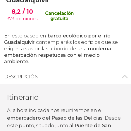
8,2
/ 10
Cancelación
373
opiniones
gratuita
En este paseo en
barco ecológico por el río
Guadalquivir
contemplaréis los edificios que se
erigen a sus orillas a bordo de una
moderna
embarcación respetuosa con el medio
ambiente
.
DESCRIPCIÓN
Itinerario
A la hora indicada nos reuniremos en el
embarcadero del Paseo de las Delicias
. Desde
este punto, situado junto al
Puente de San