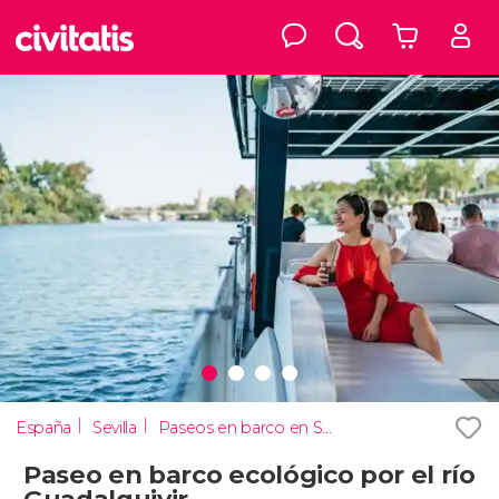
España
Sevilla
Paseos en barco en Sevilla
Paseo en barco ecológico por el río
Guadalquivir