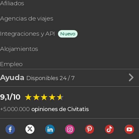
Afiliados
Agencias de viajes
Integraciones y API
Nuevo
Alojamientos
Empleo
Ayuda
Disponibles 24 / 7
★★★★★
★★★★★
9,1/10
+
5.000.000
opiniones de Civitatis