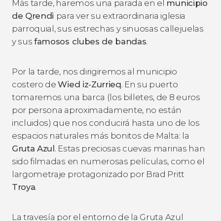
Más tarde, haremos una parada en el
municipio
de Qrendi
para ver su extraordinaria iglesia
parroquial, sus estrechas y sinuosas callejuelas
y sus
famosos clubes de bandas
.
Por la tarde, nos dirigiremos al municipio
costero de
Wied iz-Zurrieq
. En su puerto
tomaremos una barca (los billetes, de 8 euros
por persona aproximadamente, no están
incluidos) que nos conducirá hasta uno de los
espacios naturales más bonitos de Malta: la
Gruta Azul
. Estas preciosas cuevas marinas han
sido filmadas en numerosas películas, como el
largometraje protagonizado por Brad Pritt
Troya
.
La travesía por el entorno de la Gruta Azul