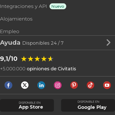
Integraciones y API
Nuevo
Alojamientos
Empleo
Ayuda
Disponibles 24 / 7
★★★★★
★★★★★
9,1/10
+
5.000.000
opiniones de Civitatis
DISPONIBLE EN
DISPONIBLE EN
App Store
Google Play