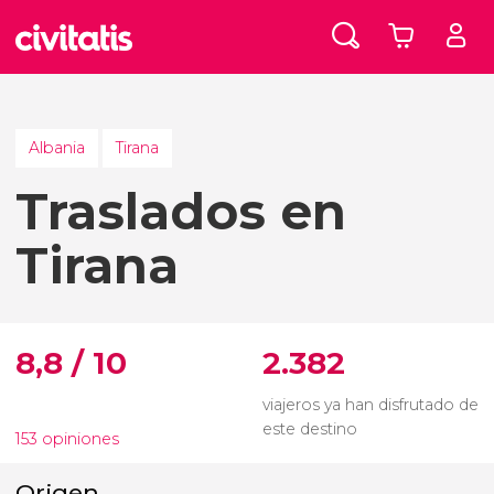
Albania
Tirana
Traslados en
Tirana
8,8 / 10
2.382
viajeros ya han disfrutado de
este destino
153 opiniones
Origen