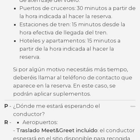
Puertos de cruceros: 30 minutos a partir de
la hora indicada al hacer la reserva.
Estaciones de tren: 15 minutos desde la
hora efectiva de llegada del tren.
Hoteles y apartamentos: 15 minutos a
partir de la hora indicada al hacer la
reserva.
Si por algún motivo necesitáis más tiempo,
deberéis llamar al teléfono de contacto que
aparece en la reserva. En este caso, se
podrán aplicar suplementos.
P
-
¿Dónde me estará esperando el
conductor?
R
-
Aeropuertos:
-
Traslado Meet&Greet incluido
: el conductor
esperará en el sitio disponible para recogida