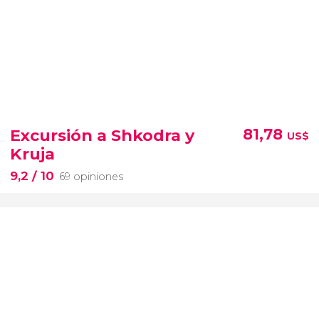
Excursión a Shkodra y
81,78
US$
Kruja
9,2
/ 10
69 opiniones