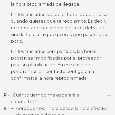
la hora programada de llegada.
En los traslados desde el hotel debes indicar
cuándo quieres que te recojamos. Es decir,
no debes indicar la hora de salida del vuelo,
sino la hora a la que quieres que pasemos a
por ti.
En los traslados compartidos, las horas
podrán ser modificadas por el proveedor
para su planificación. En ese caso nos
pondremos en contacto contigo para
confirmarte la hora reprogramada.
P
-
¿Cuánto tiempo me esperará el
conductor?
R
-
Aeropuertos: 1 hora desde la hora efectiva
de aterrizaje del vuelo.