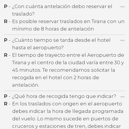
P
-
¿Con cuánta antelación debo reservar el
traslado?
R
-
Es posible reservar traslados en Tirana con un
mínimo de 8 horas de antelación
P
-
¿Cuánto tiempo se tarda desde el hotel
hasta el aeropuerto?
R
-
El tiempo de trayecto entre el Aeropuerto de
Tirana y el centro de la ciudad varía entre 30 y
45 minutos. Te recomendamos solicitar la
recogida en el hotel con 2 horas de
antelación.
P
-
¿Qué hora de recogida tengo que indicar?
R
-
En los traslados con origen en el aeropuerto
debes indicar la hora de llegada programada
del vuelo. Lo mismo sucede en puertos de
cruceros y estaciones de tren, debes indicar