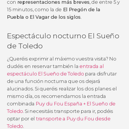
con
representaciones más breves
, de entre 5 y
15 minutos, como la de
El Pregón de la
Puebla
o
El Vagar de los siglos
.
Espectáculo nocturno
El Sueño
de Toledo
¿Queréis exprimir al máximo vuestra visita? No
dudéis en reservar también la
entrada al
espectáculo
El Sueño de Toledo
para disfrutar
de una función nocturna que os dejará
alucinados. Si queréis realizar los dos planes el
mismo día, os recomendamos la entrada
combinada
Puy du Fou España + El Sueño de
Toledo
. Si necesitáis transporte para ir, podéis
optar por el
transporte a Puy du Fou desde
Toledo
.