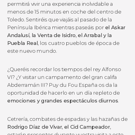
permitirá vivir una experiencia inolvidable a
menos de 15 minutos en coche del centro de
Toledo. Sentiréis que viajáis al pasado de la
Península Ibérica mientras paseáis por
el Askar
Andalusí, la Venta de Isidro, el Arrabal y la
Puebla Real
, los cuatro pueblos de época de
este nuevo mundo.
¿Queréis recordar los tiempos del rey Alfonso
VI? ¿Y visitar un campamento del gran califa
Abderramán III? Puy du Fou España os da la
oportunidad de hacerlo en un día repleto de
emociones y grandes espectáculos diurnos
.
Cetrería, combates de espadas y las hazañas de
Rodrigo Díaz de Vivar, el Cid Campeador
,
estarán presentes durante vuestra visita a este