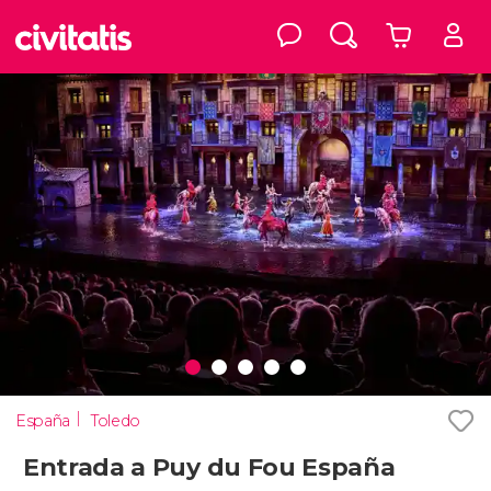
España
Toledo
Entrada a Puy du Fou España