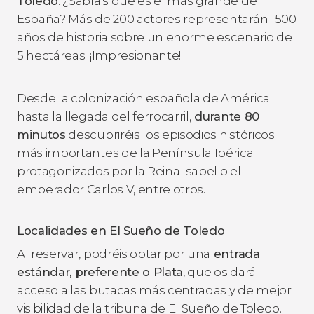
Toledo
. ¿Sabíais que es el más grande de
España? Más de 200 actores representarán 1500
años de historia sobre un enorme escenario de
5 hectáreas. ¡Impresionante!
Desde la colonización española de América
hasta la llegada del ferrocarril,
durante 80
minutos
descubriréis los episodios históricos
más importantes de la Península Ibérica
protagonizados por la Reina Isabel o el
emperador Carlos V, entre otros.
Localidades en
El Sueño de Toledo
Al reservar, podréis optar por una
entrada
estándar, preferente o Plata
, que os dará
acceso a las butacas más centradas y de mejor
visibilidad de la tribuna de
El Sueño de Toledo
.