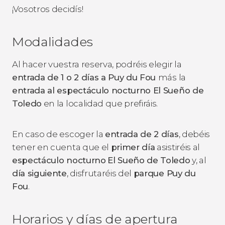
¡Vosotros decidís!
Modalidades
Al hacer vuestra reserva, podréis elegir la
entrada de 1 o 2 días a Puy du Fou
más la
entrada al espectáculo nocturno
El Sueño de
Toledo
en la localidad que prefiráis.
En caso de escoger la
entrada de 2 días
, debéis
tener en cuenta que el
primer día
asistiréis al
espectáculo nocturno
El Sueño de Toledo
y, al
día siguiente
, disfrutaréis del
parque Puy du
Fou
.
Horarios y días de apertura