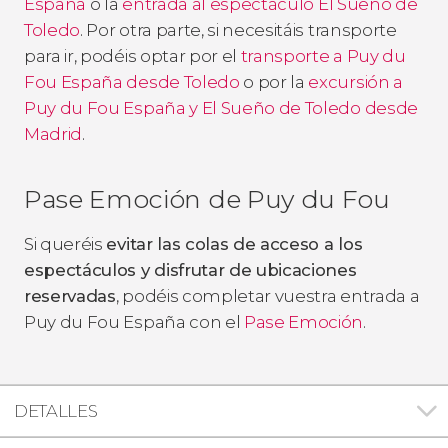
España
o la
entrada al espectáculo
El Sueño de
Toledo
. Por otra parte, si necesitáis transporte
para ir, podéis optar por el
transporte a Puy du
Fou España desde Toledo
o por la
excursión a
Puy du Fou España y El Sueño de Toledo desde
Madrid
.
Pase Emoción de Puy du Fou
Si queréis
evitar las colas de acceso a los
espectáculos y disfrutar de ubicaciones
reservadas
, podéis completar vuestra entrada a
Puy du Fou España con el
Pase Emoción
.
DETALLES