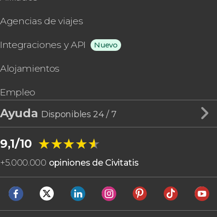
Agencias de viajes
Integraciones y API
Nuevo
Alojamientos
Empleo
Ayuda
Disponibles 24 / 7
★★★★★
★★★★★
9,1/10
+
5.000.000
opiniones de Civitatis