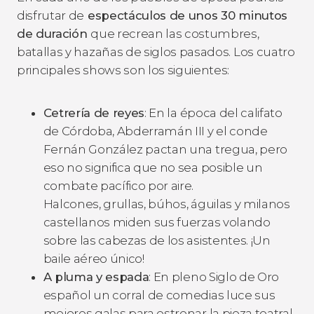
disfrutar de
espectáculos de unos 30 minutos
de duración
que recrean las costumbres,
batallas y hazañas de siglos pasados. Los cuatro
principales shows son los siguientes:
Cetrería de reyes
:
En la época del califato
de Córdoba, Abderramán III y el conde
Fernán González pactan una tregua, pero
eso no significa que no sea posible un
combate pacífico por aire.
Halcones, grullas, búhos, águilas y milanos
castellanos miden sus fuerzas volando
sobre las cabezas de los asistentes. ¡Un
baile aéreo único!
A pluma y espada
:
En pleno Siglo de Oro
español un corral de comedias luce sus
mejores galas para estrenar la pieza teatral