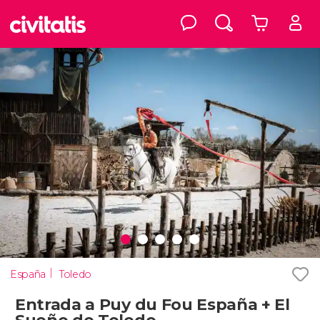
España
Toledo
Entrada a Puy du Fou España + El
Sueño de Toledo