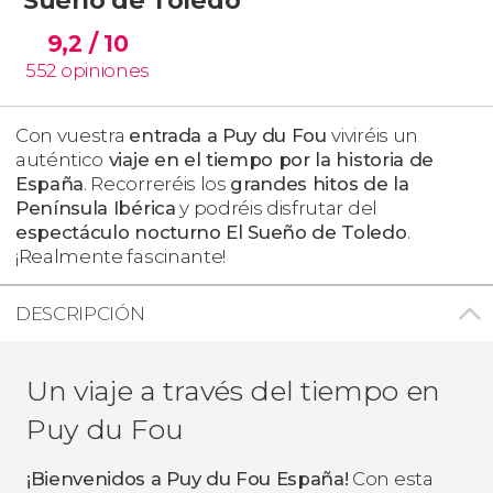
9,2
/ 10
552
opiniones
Con vuestra
entrada a Puy du Fou
viviréis un
auténtico
viaje en el tiempo por la historia de
España
. Recorreréis los
grandes hitos de la
Península Ibérica
y podréis disfrutar del
espectáculo nocturno
El Sueño de Toledo
.
¡Realmente fascinante!
DESCRIPCIÓN
Un viaje a través del tiempo en
Puy du Fou
¡Bienvenidos a Puy du Fou España!
Con esta