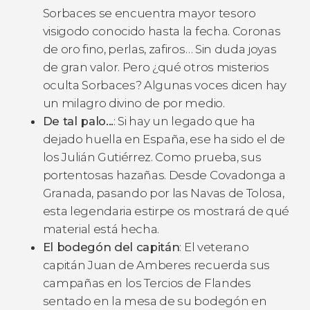
Sorbaces se encuentra mayor tesoro
visigodo conocido hasta la fecha. Coronas
de oro fino, perlas, zafiros… Sin duda joyas
de gran valor. Pero ¿qué otros misterios
oculta Sorbaces? Algunas voces dicen hay
un milagro divino de por medio.
De tal palo...
:
Si hay un legado que ha
dejado huella en España, ese ha sido el de
los Julián Gutiérrez. Como prueba, sus
portentosas hazañas. Desde Covadonga a
Granada, pasando por las Navas de Tolosa,
esta legendaria estirpe os mostrará de qué
material está hecha.
El bodegón del capitán
:
El veterano
capitán Juan de Amberes recuerda sus
campañas en los Tercios de Flandes
sentado en la mesa de su bodegón en