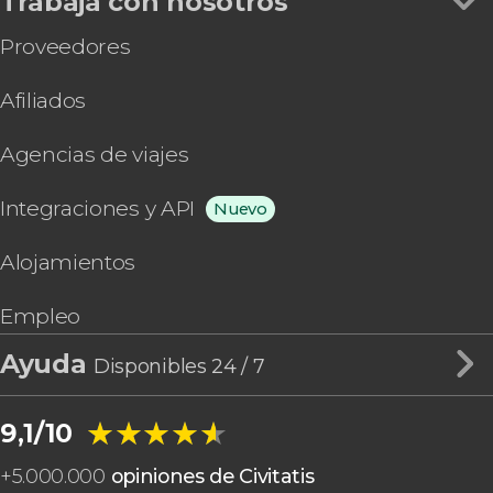
Trabaja con nosotros
Proveedores
Afiliados
Agencias de viajes
Integraciones y API
Nuevo
Alojamientos
Empleo
Ayuda
Disponibles 24 / 7
★★★★★
★★★★★
9,1/10
+
5.000.000
opiniones de Civitatis