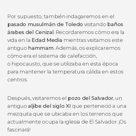
Por supuesto, también indagaremos en el
pasado musulmán de Toledo
visitando
baños
árabes
del Cenizal
. Recordaremos cómo era la
vida en la
Edad Media
mientras visitamos este
antiguo
hammam
. Además, os explicaremos
cómo era el sistema de calefacción,
o hipocausto, que se utilizaba en esta época
para mantener la temperatura cálida en estos
centros.
Después, visitaremos el
pozo del Salvador
, un
antiguo
aljibe del siglo XI
que perteneció a una
mezquita que se ubicaba en los terrenos que
actualmente ocupa la iglesia de El Salvador. ¡Os
fascinará!