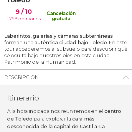
9
/ 10
Cancelación
1.758
opiniones
gratuita
Laberintos, galerías y cámaras subterráneas
forman una
auténtica ciudad bajo Toledo
. En este
tour accederemos al subsuelo para descubrir qué
se oculta bajo nuestros pies en esta ciudad
Patrimonio de la Humanidad.
DESCRIPCIÓN
Itinerario
A la hora indicada nos reuniremos en el
centro
de Toledo
para explorar la
cara más
desconocida de la capital de Castilla-La