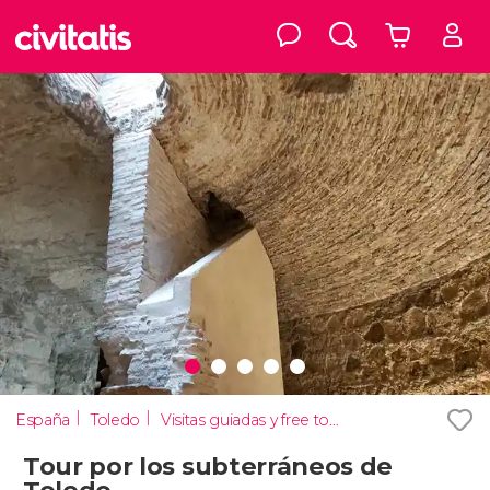
España
Toledo
Visitas guiadas y free tours en Toledo
Tour por los subterráneos de
Toledo