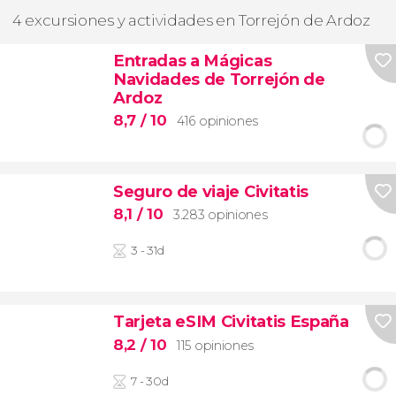
4 excursiones y actividades en Torrejón de Ardoz
Entradas a Mágicas
Navidades de Torrejón de
Ardoz
8,7
/ 10
416 opiniones
Seguro de viaje Civitatis
8,1
/ 10
3.283 opiniones
3 - 31d
Tarjeta eSIM Civitatis España
8,2
/ 10
115 opiniones
7 - 30d