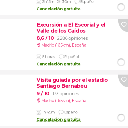
2h 15m - 2h 30m
Español
Cancelación gratuita
Excursión a El Escorial y el
Valle de los Caídos
8,6
/ 10
2.286 opiniones
Madrid (16.5km)
,
España
5 horas
Español
Cancelación gratuita
Visita guiada por el estadio
Santiago Bernabéu
9
/ 10
173 opiniones
Madrid (16.5km)
,
España
1h 45m
Español
Cancelación gratuita