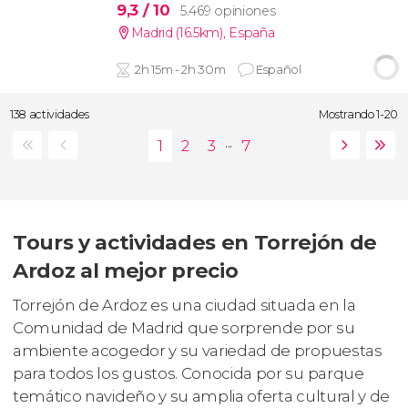
9,3
/ 10
5.469 opiniones
Madrid (16.5km)
,
España
2h 15m - 2h 30m
Español
138 actividades
Mostrando 1-20
...
Tours y actividades en Torrejón de
Ardoz al mejor precio
Torrejón de Ardoz es una ciudad situada en la
Comunidad de Madrid que sorprende por su
ambiente acogedor y su variedad de propuestas
para todos los gustos. Conocida por su parque
temático navideño y su amplia oferta cultural y de