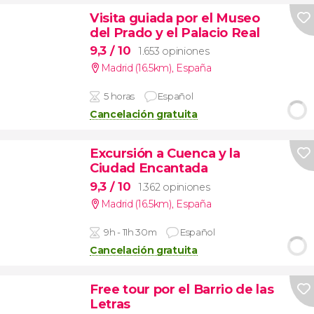
Visita guiada por el Museo
del Prado y el Palacio Real
9,3
/ 10
1.653 opiniones
Madrid (16.5km)
,
España
5 horas
Español
Cancelación gratuita
Excursión a Cuenca y la
Ciudad Encantada
9,3
/ 10
1.362 opiniones
Madrid (16.5km)
,
España
9h - 11h 30m
Español
Cancelación gratuita
Free tour por el Barrio de las
Letras