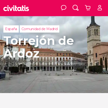
España
Comunidad de Madrid
Torrejón de
Ardoz