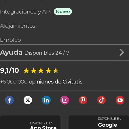
Integraciones y API
Nuevo
Alojamientos
Empleo
Ayuda
Disponibles 24 / 7
★★★★★
★★★★★
9,1/10
+
5.000.000
opiniones de Civitatis
DISPONIBLE EN
DISPONIBLE EN
Google
App Store