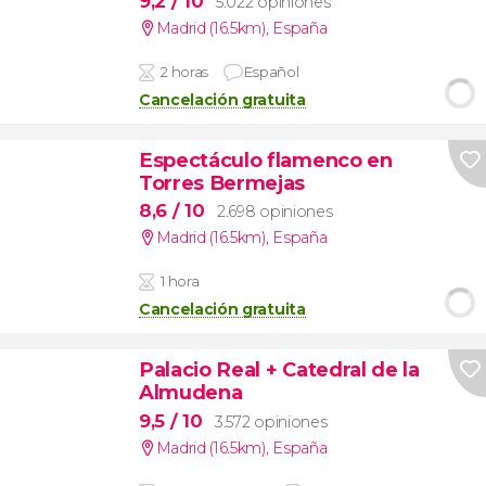
9,2
/ 10
5.022 opiniones
Madrid (16.5km)
,
España
2 horas
Español
Cancelación gratuita
Espectáculo flamenco en
Torres Bermejas
8,6
/ 10
2.698 opiniones
Madrid (16.5km)
,
España
1 hora
Cancelación gratuita
Palacio Real + Catedral de la
Almudena
9,5
/ 10
3.572 opiniones
Madrid (16.5km)
,
España