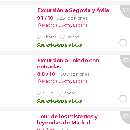
Excursión a Segovia y Ávila
9,1
/ 10
3.224 opiniones
Madrid (16.5km)
,
España
9 horas
Español
Cancelación gratuita
Excursión a Toledo con
entradas
8,8
/ 10
4.100 opiniones
Madrid (16.5km)
,
España
5 - 8h
Español
Cancelación gratuita
Tour de los misterios y
leyendas de Madrid