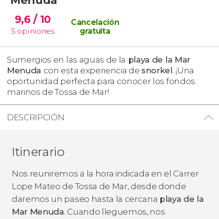
9,6
/ 10
Cancelación
5
opiniones
gratuita
Sumergios en las aguas de la
playa de la Mar
Menuda
con esta experiencia de
snorkel
. ¡Una
oportunidad perfecta para conocer los fondos
marinos de Tossa de Mar!
DESCRIPCIÓN
Itinerario
Nos reuniremos a la hora indicada en el Carrer
Lope Mateo de Tossa de Mar, desde donde
daremos un paseo hasta la cercana
playa de la
Mar Menuda
. Cuando lleguemos, nos