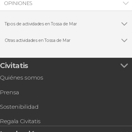
OPINIONES
Tipos de actividades en Tossa de Mar
Buceo
Otras actividades en Tossa de Mar
Visita guiada por Tossa de Mar
Civitatis
Quiénes somos
Prensa
Sostenibilidad
Regala Civitatis