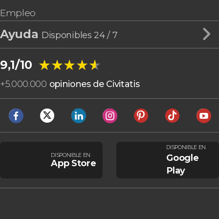
Empleo
Ayuda
Disponibles 24 / 7
★★★★★
★★★★★
9,1/10
+
5.000.000
opiniones de Civitatis
DISPONIBLE EN
DISPONIBLE EN
Google
App Store
Play