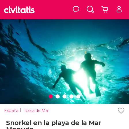
España
Tossa de Mar
Snorkel en la playa de la Mar
Menuda