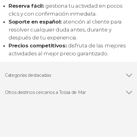
Reserva fácil:
gestiona tu actividad en pocos
clics y con confirmación inmediata.
Soporte en español:
atención al cliente para
resolver cualquier duda antes, durante y
después de tu experiencia.
Precios competitivos:
disfruta de las mejores
actividades al mejor precio garantizado.
Categorías destacadas
Buceo
Otros destinos cercanos a Tossa de Mar
Ver todas
Lloret de Mar
San Feliú de Guíxols
Gerona
Estartit
Peratallada