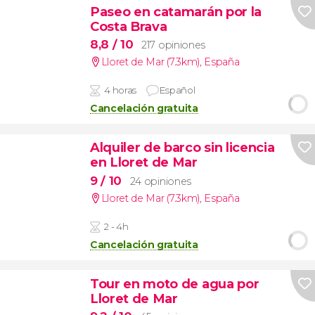
Paseo en catamarán por la
Costa Brava
8,8
/ 10
217 opiniones
Lloret de Mar (7.3km)
,
España
4 horas
Español
Cancelación gratuita
Alquiler de barco sin licencia
en Lloret de Mar
9
/ 10
24 opiniones
Lloret de Mar (7.3km)
,
España
2 - 4h
Cancelación gratuita
Tour en moto de agua por
Lloret de Mar