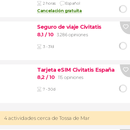
2 horas
Español
Cancelación gratuita
Seguro de viaje Civitatis
8,1
/ 10
3.286 opiniones
3 - 31d
Tarjeta eSIM Civitatis España
8,2
/ 10
115 opiniones
7 - 30d
4 actividades cerca de Tossa de Mar