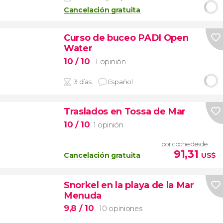
Cancelación gratuita
Curso de buceo PADI Open
Water
10
/ 10
1 opinión
3 días
Español
Traslados en Tossa de Mar
10
/ 10
1 opinión
por coche desde
91,31
Cancelación gratuita
US$
Snorkel en la playa de la Mar
Menuda
9,8
/ 10
10 opiniones