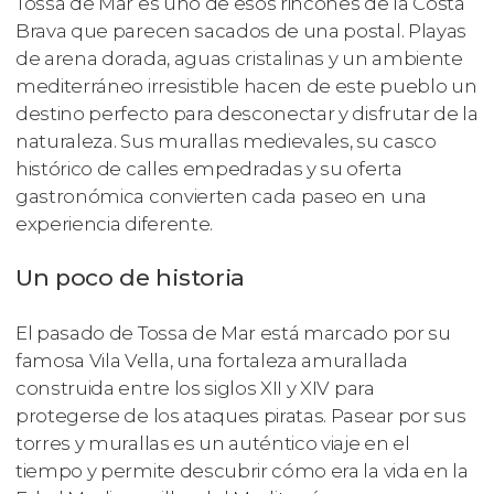
Tossa de Mar es uno de esos rincones de la Costa
Brava que parecen sacados de una postal. Playas
de arena dorada, aguas cristalinas y un ambiente
mediterráneo irresistible hacen de este pueblo un
destino perfecto para desconectar y disfrutar de la
naturaleza. Sus murallas medievales, su casco
histórico de calles empedradas y su oferta
gastronómica convierten cada paseo en una
experiencia diferente.
Un poco de historia
El pasado de Tossa de Mar está marcado por su
famosa Vila Vella, una fortaleza amurallada
construida entre los siglos XII y XIV para
protegerse de los ataques piratas. Pasear por sus
torres y murallas es un auténtico viaje en el
tiempo y permite descubrir cómo era la vida en la