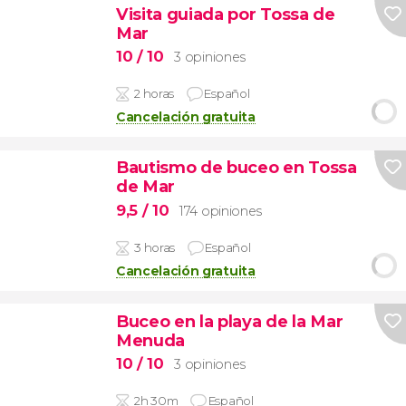
Visita guiada por Tossa de
Mar
10
/ 10
3 opiniones
2 horas
Español
Cancelación gratuita
Bautismo de buceo en Tossa
de Mar
9,5
/ 10
174 opiniones
3 horas
Español
Cancelación gratuita
Buceo en la playa de la Mar
Menuda
10
/ 10
3 opiniones
2h 30m
Español