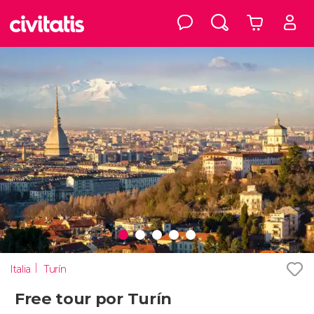
Italia
Turín
Free tour por Turín