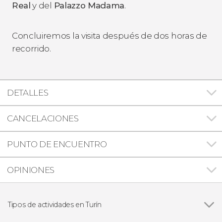
Real
y del
Palazzo Madama
.
Concluiremos la visita después de dos horas de
recorrido.
DETALLES
CANCELACIONES
PUNTO DE ENCUENTRO
OPINIONES
Tipos de actividades en Turín
Visitas guiadas y free tours