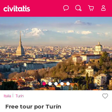
Italia
Turín
Free tour por Turín