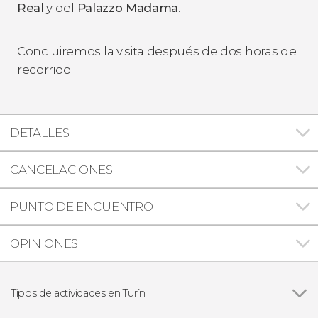
Real
y del
Palazzo Madama
.
Concluiremos la visita después de dos horas de
recorrido.
DETALLES
CANCELACIONES
PUNTO DE ENCUENTRO
OPINIONES
Tipos de actividades en Turín
Visitas guiadas y free tours