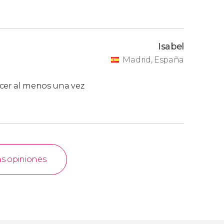
Isabel
Madrid, España
acer al menos una vez
as opiniones