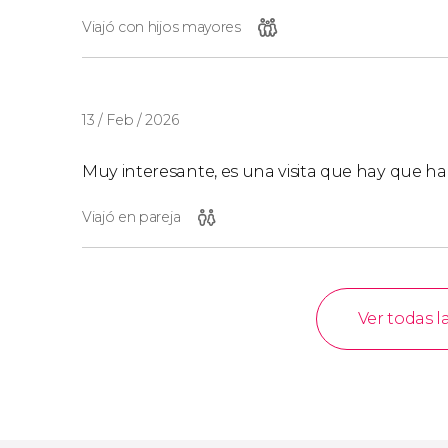
Viajó con hijos mayores
13 / Feb / 2026
Muy interesante, es una visita que hay que h
Viajó en pareja
Ver todas l