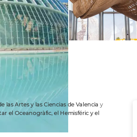
e las Artes y las Ciencias de Valencia
y
itar el Oceanogràfic, el Hemisféric y el