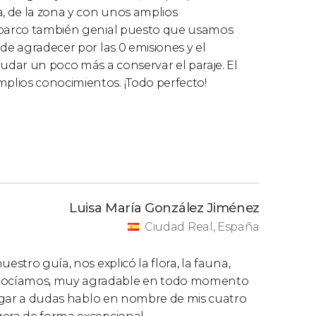
, de la zona y con unos amplios
n barco también genial puesto que usamos
de agradecer por las 0 emisiones y el
dar un poco más a conservar el paraje. El
plios conocimientos. ¡Todo perfecto!
Luisa María González Jiménez
Ciudad Real, España
estro guía, nos explicó la flora, la fauna,
onocíamos, muy agradable en todo momento
 lugar a dudas hablo en nombre de mis cuatro