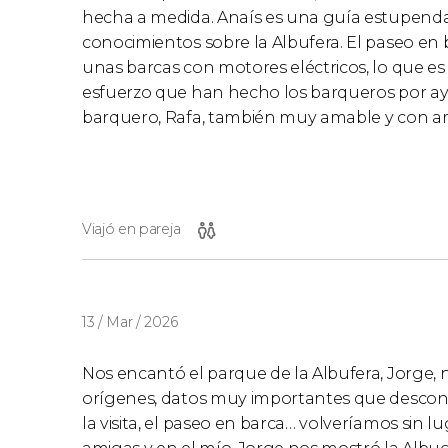
hecha a medida. Anaís es una guía estupenda
conocimientos sobre la Albufera. El paseo e
unas barcas con motores eléctricos, lo que es 
esfuerzo que han hecho los barqueros por ayu
barquero, Rafa, también muy amable y con am
Viajó en pareja
13 / Mar / 2026
Nos encantó el parque de la Albufera, Jorge, nu
orígenes, datos muy importantes que desc
la visita, el paseo en barca… volveríamos sin