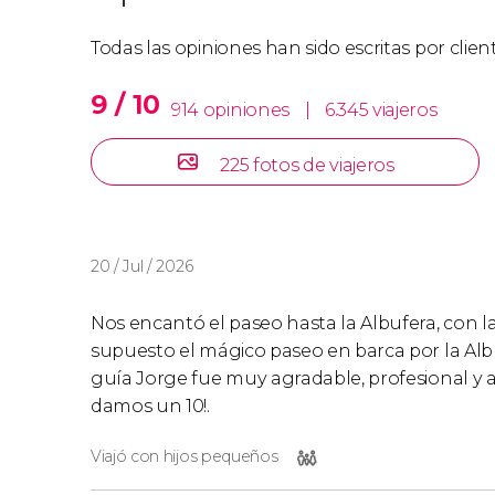
Todas las opiniones han sido escritas por clie
9 / 10
914 opiniones
|
6.345 viajeros
225 fotos de viajeros
20 / Jul / 2026
Nos encantó el paseo hasta la Albufera, con la
supuesto el mágico paseo en barca por la Albu
guía Jorge fue muy agradable, profesional y 
damos un 10!.
Viajó con hijos pequeños