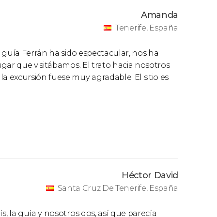
Amanda
Tenerife, España
 guía Ferrán ha sido espectacular, nos ha
gar que visitábamos. El trato hacia nosotros
 excursión fuese muy agradable. El sitio es
Héctor David
Santa Cruz De Tenerife, España
, la guía y nosotros dos, así que parecía