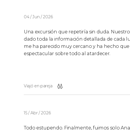
04 / Jun / 2026
Una excursión que repetiría sin duda. Nuestro
dado toda la información detallada de cada lu
me ha parecido muy cercano y ha hecho que la
espectacular sobre todo al atardecer.
Viajó en pareja
15 / Abr / 2026
Todo estupendo. Finalmente, fuimos solo Anaís