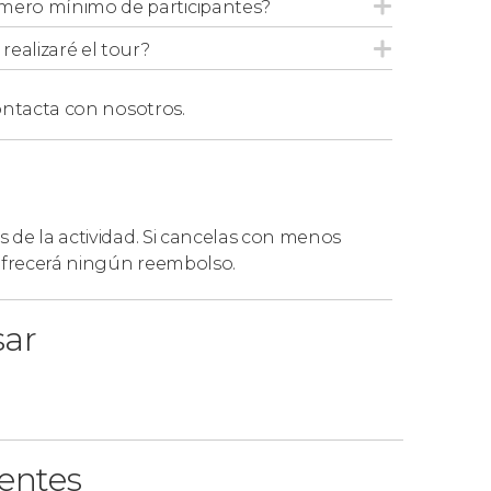
mero mínimo de participantes?
ealizaré el tour?
los siguientes
puntos de recogida en
ntacta con nosotros.
s de la actividad. Si cancelas con menos
 ofrecerá ningún reembolso.
sar
ientes