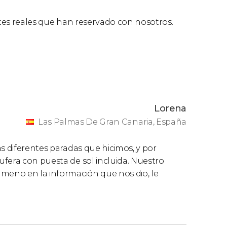
ntes reales que han reservado con nosotros.
Lorena
Las Palmas De Gran Canaria, España
s diferentes paradas que hicimos, y por
fera con puesta de sol incluida. Nuestro
ameno en la información que nos dio, le