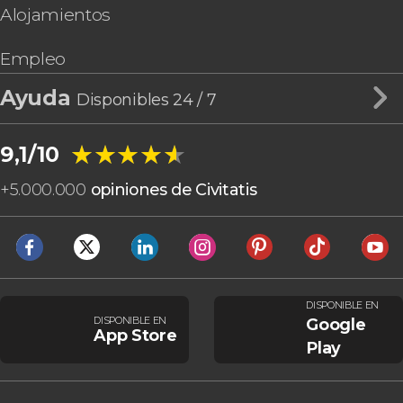
Alojamientos
Empleo
Ayuda
Disponibles 24 / 7
★★★★★
★★★★★
9,1/10
+
5.000.000
opiniones de Civitatis
DISPONIBLE EN
DISPONIBLE EN
Google
App Store
Play