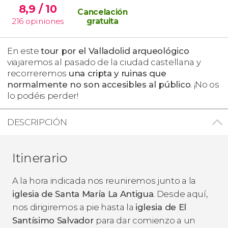
8,9
/ 10
Cancelación
216
opiniones
gratuita
En este
tour por el Valladolid arqueológico
viajaremos al pasado de la ciudad castellana y
recorreremos
una cripta y ruinas que
normalmente no son accesibles al público
. ¡No os
lo podéis perder!
DESCRIPCIÓN
Itinerario
A la hora indicada nos reuniremos junto a la
iglesia de Santa María La Antigua
. Desde aquí,
nos dirigiremos a pie hasta la
iglesia de El
Santísimo Salvador
para dar comienzo a un