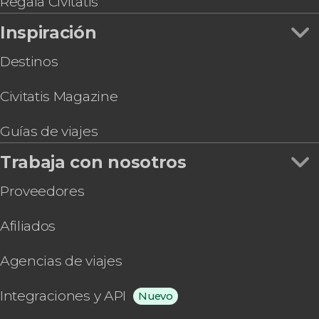
Regala Civitatis
Tour en bicicleta por Valladolid
Inspiración
Destinos
Civitatis Magazine
Guías de viajes
Trabaja con nosotros
Proveedores
Afiliados
Agencias de viajes
Integraciones y API
Nuevo