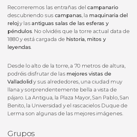
Recorreremos las entrañas del
campanario
descubriendo sus
campanas
, la
maquinaria del
reloj
y las
antiguas salas de las esferas y
péndulos
. No olvidéis que la torre actual data de
1880 y está cargada de
historia, mitos y
leyendas
.
Desde lo alto de la torre, a 70 metros de altura,
podréis disfrutar de las
mejores vistas de
Valladolid
y sus alrededores, una ciudad muy
llana y sorprendentemente bella a vista de
pájaro. La Antigua, la Plaza Mayor, San Pablo, San
Benito, la Universidad y el rascacielos Duque de
Lerma son algunas de las mejores imágenes.
Grupos