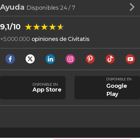
Ayuda
Disponibles 24 / 7
★★★★★
★★★★★
9,1/10
+
5.000.000
opiniones de Civitatis
DISPONIBLE EN
DISPONIBLE EN
Google
App Store
Play