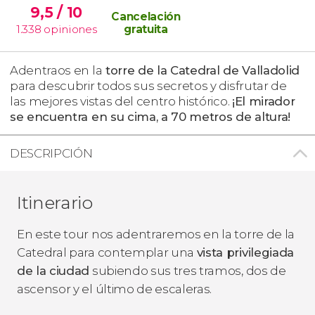
9,5
/ 10
Cancelación
1.338
opiniones
gratuita
Adentraos en la
torre de la Catedral de Valladolid
para descubrir todos sus secretos y disfrutar de
las mejores vistas del centro histórico.
¡El mirador
se encuentra en su cima, a 70 metros de altura!
DESCRIPCIÓN
Itinerario
En este tour nos adentraremos en la torre de la
Catedral para contemplar una
vista privilegiada
de la ciudad
subiendo sus tres tramos, dos de
ascensor y el último de escaleras.