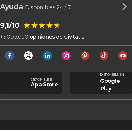
Ayuda
Disponibles 24 / 7
★★★★★
★★★★★
9,1/10
+
5.000.000
opiniones de Civitatis
DISPONIBLE EN
DISPONIBLE EN
Google
App Store
Play