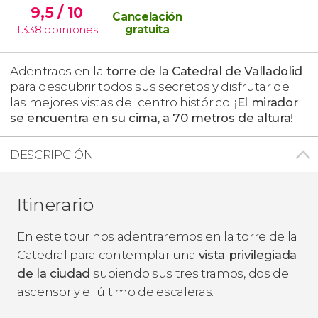
9,5
/ 10
Cancelación
1.338
opiniones
gratuita
Adentraos en la
torre de la Catedral de Valladolid
para descubrir todos sus secretos y disfrutar de
las mejores vistas del centro histórico.
¡El mirador
se encuentra en su cima, a 70 metros de altura!
DESCRIPCIÓN
Itinerario
En este tour nos adentraremos en la torre de la
Catedral para contemplar una
vista privilegiada
de la ciudad
subiendo sus tres tramos, dos de
ascensor y el último de escaleras.