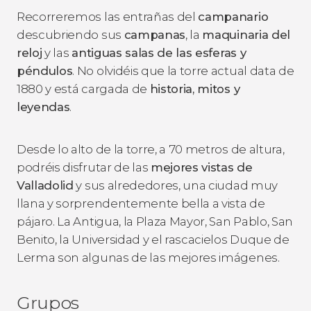
Recorreremos las entrañas del
campanario
descubriendo sus
campanas
, la
maquinaria del
reloj
y las
antiguas salas de las esferas y
péndulos
. No olvidéis que la torre actual data de
1880 y está cargada de
historia, mitos y
leyendas
.
Desde lo alto de la torre, a 70 metros de altura,
podréis disfrutar de las
mejores vistas de
Valladolid
y sus alrededores, una ciudad muy
llana y sorprendentemente bella a vista de
pájaro. La Antigua, la Plaza Mayor, San Pablo, San
Benito, la Universidad y el rascacielos Duque de
Lerma son algunas de las mejores imágenes.
Grupos