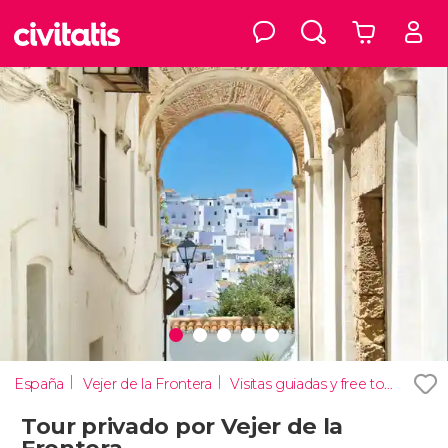
España
Vejer de la Frontera
Visitas guiadas y free tours
Tour privado por Vejer de la
Frontera