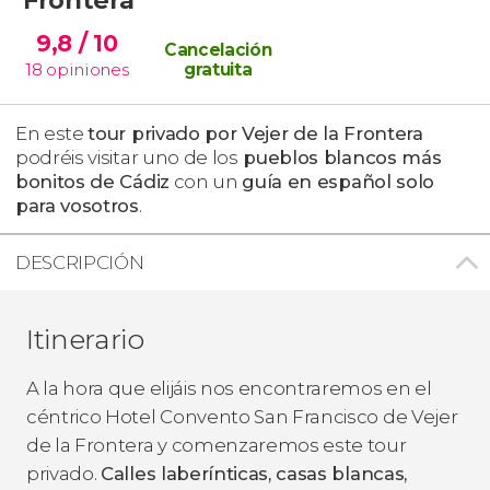
9,8
/ 10
Cancelación
18
opiniones
gratuita
En este
tour privado por Vejer de la Frontera
podréis visitar uno de los
pueblos blancos más
bonitos de Cádiz
con un
guía en español solo
para vosotros
.
DESCRIPCIÓN
Itinerario
A la hora que elijáis nos encontraremos en el
céntrico Hotel Convento San Francisco de Vejer
de la Frontera y comenzaremos este tour
privado.
Calles laberínticas, casas blancas,