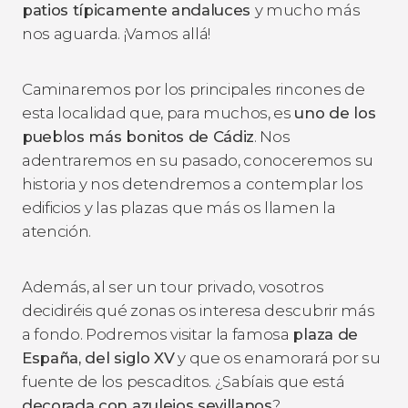
patios típicamente andaluces
y mucho más
nos aguarda. ¡Vamos allá!
Caminaremos por los principales rincones de
esta localidad que, para muchos, es
uno de los
pueblos más bonitos de Cádiz
. Nos
adentraremos en su pasado, conoceremos su
historia y nos detendremos a contemplar los
edificios y las plazas que más os llamen la
atención.
Además, al ser un tour privado, vosotros
decidiréis qué zonas os interesa descubrir más
a fondo. Podremos visitar la famosa
plaza de
España, del siglo XV
y que os enamorará por su
fuente de los pescaditos. ¿Sabíais que está
decorada con azulejos sevillanos
?