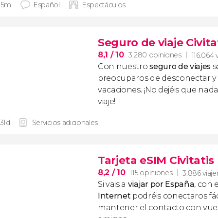
 15m
Español
Espectáculos
Seguro de viaje Civita
8,1
/ 10
3.280 opiniones
116.064 
Con nuestro
seguro de viajes
s
preocuparos de desconectar y d
vacaciones. ¡No dejéis que nad
viaje!
 31d
Servicios adicionales
Tarjeta eSIM Civitati
8,2
/ 10
115 opiniones
3.886 viaje
Si vais a
viajar por España
, con 
Internet
podréis conectaros fác
mantener el contacto con vuest