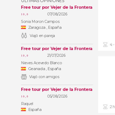
ÚLTIMAS OPINIONES
Free tour por Vejer de la Frontera
07/08/2026
10,0
Sonia Moron Campos
Zaragoza , España
Viajó en pareja
4 -
Free tour por Vejer de la Frontera
21/07/2026
10,0
Nieves Acevedo Blanco
Geanada , España
Viajó con amigos
Free tour por Vejer de la Frontera
05/08/2026
10,0
Raquel
2 
España