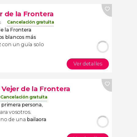
r de la Frontera
Cancelación gratuita
s
de la Frontera
os blancos más
z
con un guía solo
Ver detalles
Vejer de la Frontera
Cancelación gratuita
n primera persona
,
ara vosotros.
mano de una
bailaora