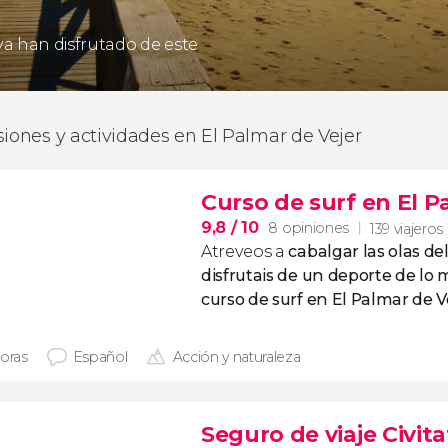
 ya han disfrutado de este
siones y actividades en El Palmar de Vejer
Curso de surf en El P
9,8
/ 10
8 opiniones
139 viajeros
Atreveos a
cabalgar las olas de
disfrutais de un deporte de lo 
curso de surf en El Palmar de V
horas
Español
Acción y naturaleza
Seguro de viaje Civita