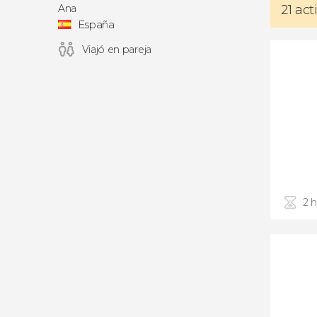
Ana
21 ac
España
Viajó en pareja
2 