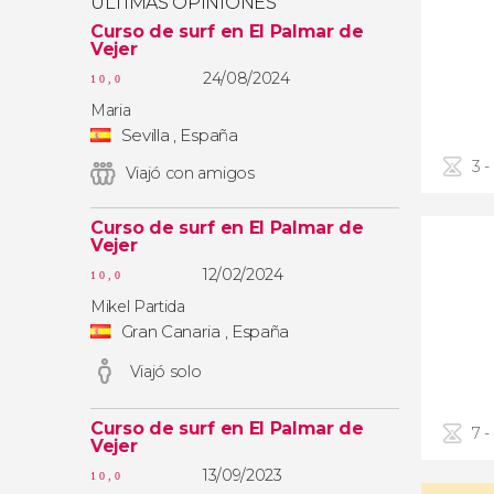
ÚLTIMAS OPINIONES
Curso de surf en El Palmar de
Vejer
24/08/2024
10,0
Maria
Sevilla , España
3 -
Viajó con amigos
Curso de surf en El Palmar de
Vejer
12/02/2024
10,0
Mikel Partida
Gran Canaria , España
Viajó solo
Curso de surf en El Palmar de
7 -
Vejer
13/09/2023
10,0