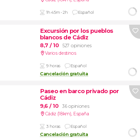
1h 45m - 2h
Español
Excursión por los pueblos
blancos de Cádiz
8,7
/ 10
527 opiniones
Varios destinos
9 horas
Español
Cancelación gratuita
Paseo en barco privado por
Cádiz
9,6
/ 10
36 opiniones
Cádiz (18km)
,
España
3 horas
Español
Cancelación gratuita