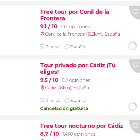
Free tour por Conil de la
Frontera
9,1
/ 10
461 opiniones
Conil de la Frontera (15.2km)
,
España
2 horas
Español
Tour privado por Cádiz ¡Tú
eliges!
9,5
/ 10
110 opiniones
Cádiz (18km)
,
España
2 horas
Español
Cancelación gratuita
Free tour nocturno por Cádiz
8,7
/ 10
1.430 opiniones