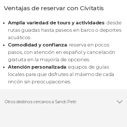
Ventajas de reservar con Civitatis
Amplia variedad de tours y actividades
: desde
rutas guiadas hasta paseos en barco o deportes
acuáticos.
Comodidad y confianza
: reserva en pocos
pasos, con atención en español y cancelación
gratuita en la mayoría de opciones.
Atención personalizada
: equipos de guías
locales para que disfrutes al máximo de cada
rincón sin preocupaciones.
Otros destinos cercanos a Sancti Petri
Ver todas
Cádiz
Conil de la Frontera
Chiclana de la Frontera