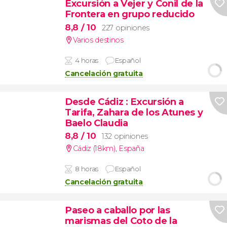
Excursión a Vejer y Conil de la
Frontera en grupo reducido
8,8
/ 10
227 opiniones
Varios destinos
4 horas
Español
Cancelación gratuita
Desde Cádiz
: Excursión a
Tarifa, Zahara de los Atunes y
Baelo Claudia
8,8
/ 10
132 opiniones
Cádiz (18km)
,
España
8 horas
Español
Cancelación gratuita
Paseo a caballo por las
marismas del Coto de la