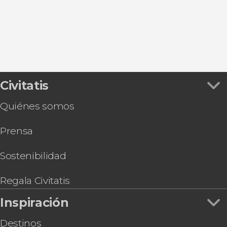
San Fernando
El Palmar de Vejer
Civitatis
Quiénes somos
Prensa
Sostenibilidad
Regala Civitatis
Inspiración
Destinos