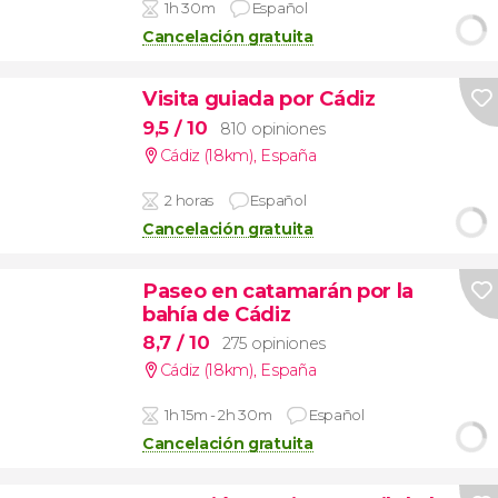
1h 30m
Español
Cancelación gratuita
Visita guiada por Cádiz
9,5
/ 10
810 opiniones
Cádiz (18km)
,
España
2 horas
Español
Cancelación gratuita
Paseo en catamarán por la
bahía de Cádiz
8,7
/ 10
275 opiniones
Cádiz (18km)
,
España
1h 15m - 2h 30m
Español
Cancelación gratuita