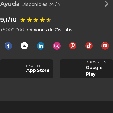
Ayuda
Disponibles 24 / 7
★★★★★
★★★★★
9,1/10
+
5.000.000
opiniones de Civitatis
DISPONIBLE EN
DISPONIBLE EN
Google
App Store
Play