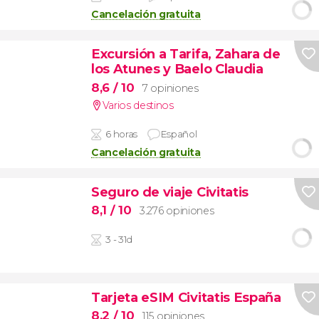
Cancelación gratuita
Excursión a Tarifa, Zahara de
los Atunes y Baelo Claudia
8,6
/ 10
7 opiniones
Varios destinos
6 horas
Español
Cancelación gratuita
Seguro de viaje Civitatis
8,1
/ 10
3.276 opiniones
3 - 31d
Tarjeta eSIM Civitatis España
8,2
/ 10
115 opiniones