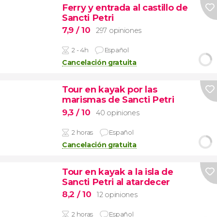
Ferry y entrada al castillo de
Sancti Petri
7,9
/ 10
297 opiniones
2 - 4h
Español
Cancelación gratuita
Tour en kayak por las
marismas de Sancti Petri
9,3
/ 10
40 opiniones
2 horas
Español
Cancelación gratuita
Tour en kayak a la isla de
Sancti Petri al atardecer
8,2
/ 10
12 opiniones
2 horas
Español