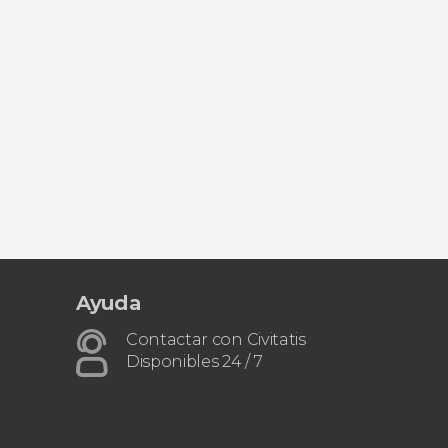
Ayuda
Contactar con Civitatis
Disponibles 24 / 7