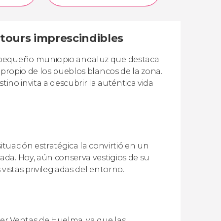
tours imprescindibles
 pequeño municipio andaluz que destaca
 propio de los pueblos blancos de la zona.
tino invita a descubrir la auténtica vida
ituación estratégica la convirtió en un
da. Hoy, aún conserva vestigios de su
vistas privilegiadas del entorno.
er Ventas de Huelma, ya que las