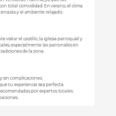
con total comodidad. En verano, el clima
errazas y el ambiente relajado.
isitar el castillo, la iglesia parroquial y
ocales, especialmente las patronales en
radiciones de la zona.
y sin complicaciones.
ue tu experiencia sea perfecta.
s recomendadas por expertos locales.
paciones.