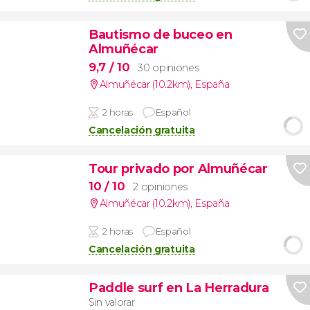
Bautismo de buceo en
Almuñécar
9,7
/ 10
30 opiniones
Almuñécar (10.2km)
,
España
2 horas
Español
Cancelación gratuita
Tour privado por Almuñécar
10
/ 10
2 opiniones
Almuñécar (10.2km)
,
España
2 horas
Español
Cancelación gratuita
Paddle surf en La Herradura
Sin valorar