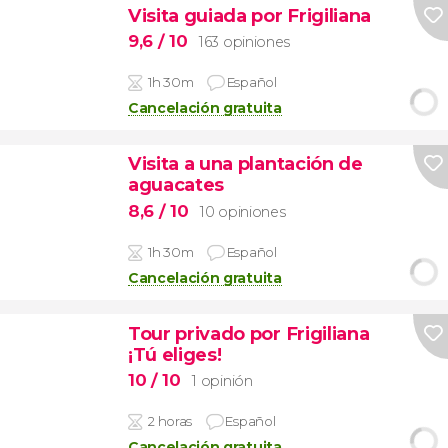
Visita guiada por Frigiliana
9,6
/ 10
163 opiniones
1h 30m
Español
Cancelación gratuita
Visita a una plantación de
aguacates
8,6
/ 10
10 opiniones
1h 30m
Español
Cancelación gratuita
Tour privado por Frigiliana
¡Tú eliges!
10
/ 10
1 opinión
2 horas
Español
Cancelación gratuita