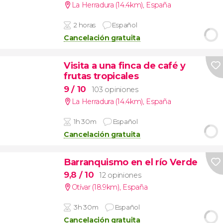
La Herradura (14.4km)
,
España
2 horas
Español
Cancelación gratuita
Visita a una finca de café y
frutas tropicales
9
/ 10
103 opiniones
La Herradura (14.4km)
,
España
1h 30m
Español
Cancelación gratuita
Barranquismo en el río Verde
9,8
/ 10
12 opiniones
Otívar (18.9km)
,
España
3h 30m
Español
Cancelación gratuita