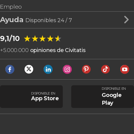
Empleo
Ayuda
Disponibles 24 / 7
★★★★★
★★★★★
9,1/10
+
5.000.000
opiniones de Civitatis
DISPONIBLE EN
DISPONIBLE EN
Google
App Store
Play