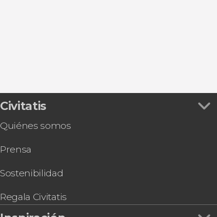
Almuñécar
Otívar
Torrox
Málaga
Civitatis
Quiénes somos
Prensa
Sostenibilidad
Regala Civitatis