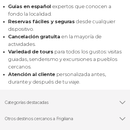
Guías en español
expertos que conocen a
fondo la localidad.
Reservas fáciles y seguras
desde cualquier
dispositivo.
Cancelación gratuita
en la mayoría de
actividades.
Variedad de tours
para todos los gustos: visitas
guiadas, senderismo y excursiones a pueblos
cercanos.
Atención al cliente
personalizada antes,
durante y después de tu viaje.
Categorías destacadas
Visitas guiadas y free tours
Otros destinos cercanos a Frigiliana
Ver todas
La Herradura