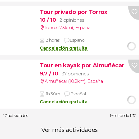
Tour privado por Torrox
10
/ 10
2 opiniones
Torrox (7.3km)
,
España
2 horas
Español
Cancelación gratuita
Tour en kayak por Almuñécar
9,7
/ 10
37 opiniones
Almuñécar (10.2km)
,
España
1h 30m
Español
Cancelación gratuita
17 actividades
Mostrando 1-17
Ver más actividades