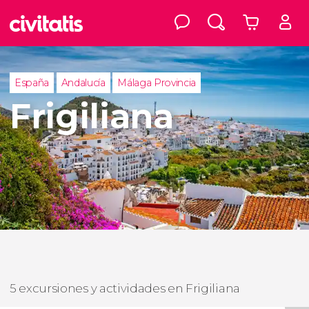
España
Andalucía
Málaga Provincia
Frigiliana
5 excursiones y actividades en Frigiliana