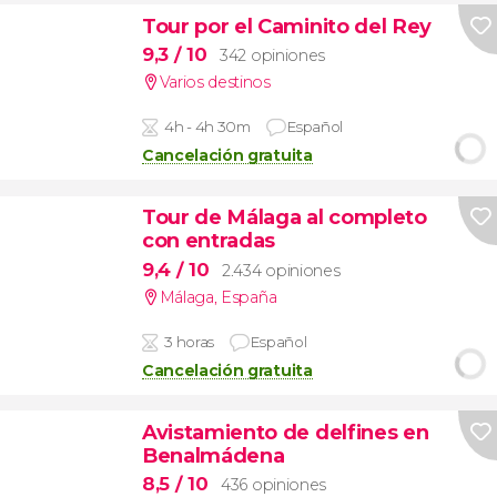
Tour por el Caminito del Rey
9,3
/ 10
342 opiniones
Varios destinos
4h - 4h 30m
Español
Cancelación gratuita
Tour de Málaga al completo
con entradas
9,4
/ 10
2.434 opiniones
Málaga
,
España
3 horas
Español
Cancelación gratuita
Avistamiento de delfines en
Benalmádena
8,5
/ 10
436 opiniones