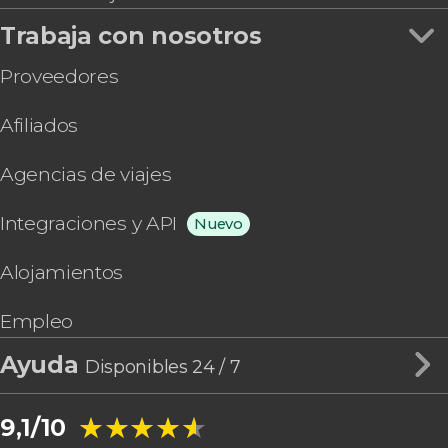
Trabaja con nosotros
Proveedores
Afiliados
Agencias de viajes
Integraciones y API
Nuevo
Alojamientos
Empleo
Ayuda
Disponibles 24 / 7
★★★★★
★★★★★
9,1/10