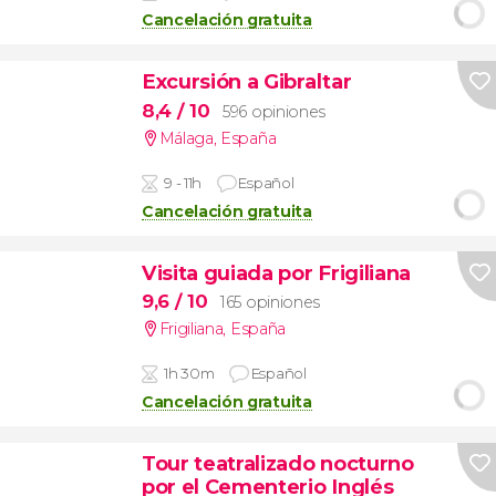
Cancelación gratuita
Excursión a Gibraltar
8,4
/ 10
596 opiniones
Málaga
,
España
9 - 11h
Español
Cancelación gratuita
Visita guiada por Frigiliana
9,6
/ 10
165 opiniones
Frigiliana
,
España
1h 30m
Español
Cancelación gratuita
Tour teatralizado nocturno
por el Cementerio Inglés