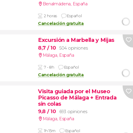
Benalmádena
,
España
2 horas
Español
Cancelación gratuita
Excursión a Marbella y Mijas
8,7
/ 10
504 opiniones
Málaga
,
España
7 - 8h
Español
Cancelación gratuita
Visita guiada por el Museo
Picasso de Málaga + Entrada
sin colas
9,8
/ 10
693 opiniones
Málaga
,
España
1h 15m
Español