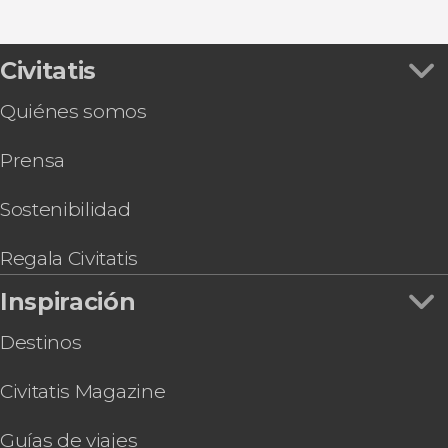
Teatro romano de Málaga
Museo Picasso Málaga
Civitatis
Quiénes somos
Prensa
Sostenibilidad
Regala Civitatis
Inspiración
Destinos
Civitatis Magazine
Guías de viajes