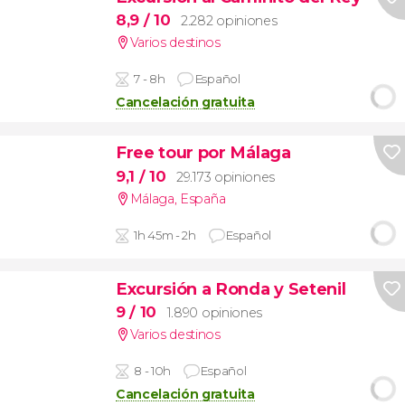
8,9
/ 10
2.282 opiniones
Varios destinos
7 - 8h
Español
Cancelación gratuita
Free tour por Málaga
9,1
/ 10
29.173 opiniones
Málaga
,
España
1h 45m - 2h
Español
Excursión a Ronda y Setenil
9
/ 10
1.890 opiniones
Varios destinos
8 - 10h
Español
Cancelación gratuita