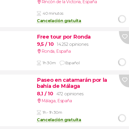
Rincón de la Victoria
,
España
40 minutos
Cancelación gratuita
Free tour por Ronda
9,5
/ 10
14.252 opiniones
Ronda
,
España
1h 30m
Español
Paseo en catamarán por la
bahía de Málaga
8,1
/ 10
472 opiniones
Málaga
,
España
1h - 1h 30m
Cancelación gratuita