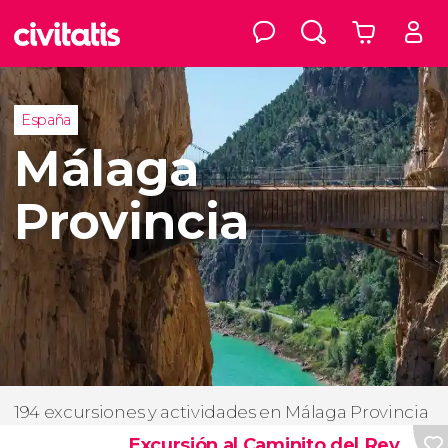
España
Málaga
Provincia
194 excursiones y actividades en Málaga Provincia
Excursión al Caminito del Rey