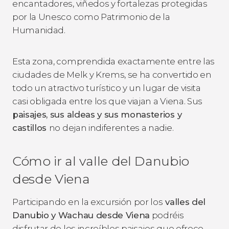
encantadores, viñedos y fortalezas protegidas
por la Unesco como Patrimonio de la
Humanidad.
Esta zona, comprendida exactamente entre las
ciudades de Melk y Krems, se ha convertido en
todo un atractivo turístico y un lugar de visita
casi obligada entre los que viajan a Viena. Sus
paisajes, sus aldeas y sus monasterios y
castillos
no dejan indiferentes a nadie.
Cómo ir al valle del Danubio
desde Viena
Participando en la excursión por los
valles del
Danubio y Wachau desde Viena
podréis
disfrutar de los increíbles paisajes que ofrece