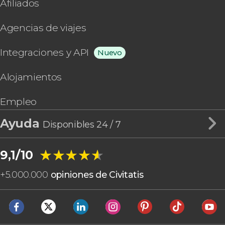
Afiliados
Agencias de viajes
Integraciones y API
Nuevo
Alojamientos
Empleo
Ayuda
Disponibles 24 / 7
★★★★★
★★★★★
9,1/10
+
5.000.000
opiniones de Civitatis