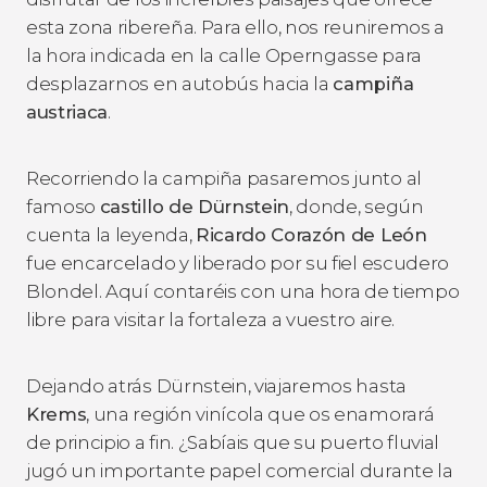
esta zona ribereña. Para ello, nos reuniremos a
la hora indicada en la calle Operngasse para
desplazarnos en autobús hacia la
campiña
austriaca
.
Recorriendo la campiña pasaremos junto al
famoso
castillo de Dürnstein
, donde, según
cuenta la leyenda,
Ricardo Corazón de León
fue encarcelado y liberado por su fiel escudero
Blondel. Aquí contaréis con una hora de tiempo
libre
para visitar la fortaleza a vuestro aire.
Dejando atrás Dürnstein, viajaremos hasta
Krems
, una región vinícola que os enamorará
de principio a fin. ¿Sabíais que su puerto fluvial
jugó un importante papel comercial durante la