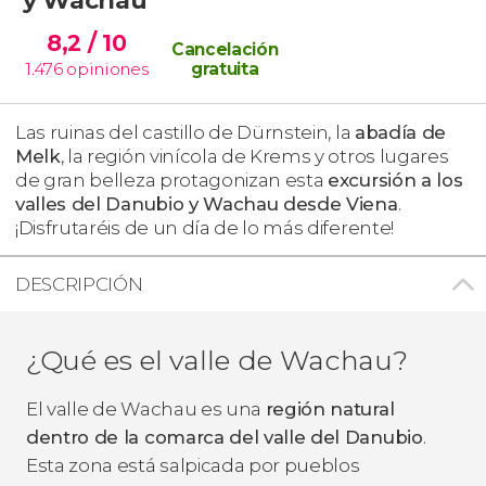
8,2
/ 10
Cancelación
1.476
opiniones
gratuita
Las ruinas del castillo de Dürnstein, la
abadía de
Melk
, la región vinícola de Krems y otros lugares
de gran belleza protagonizan esta
excursión a los
valles del Danubio y Wachau desde Viena
.
¡Disfrutaréis de un día de lo más diferente!
DESCRIPCIÓN
¿Qué es el valle de Wachau?
El valle de Wachau es una
región natural
dentro de la comarca del valle del Danubio
.
Esta zona está salpicada por pueblos