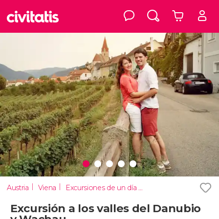
Austria
Viena
Excursiones de un día desde Viena
Excursión a los valles del Danubio
y Wachau