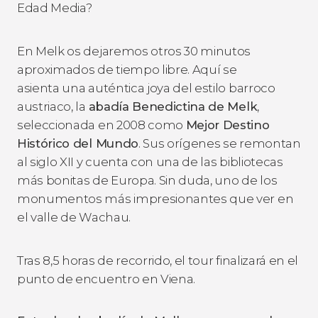
Edad Media?
En Melk os dejaremos otros 30 minutos
aproximados de tiempo libre. Aquí se
asienta una auténtica joya del estilo barroco
austriaco, la
abadía Benedictina de Melk
,
seleccionada en 2008 como
Mejor Destino
Histórico del Mundo
. Sus orígenes se remontan
al siglo XII y cuenta con una de las bibliotecas
más bonitas de Europa. Sin duda, uno de los
monumentos más impresionantes que ver en
el valle de Wachau.
Tras 8,5 horas de recorrido, el tour finalizará en el
punto de encuentro en Viena.