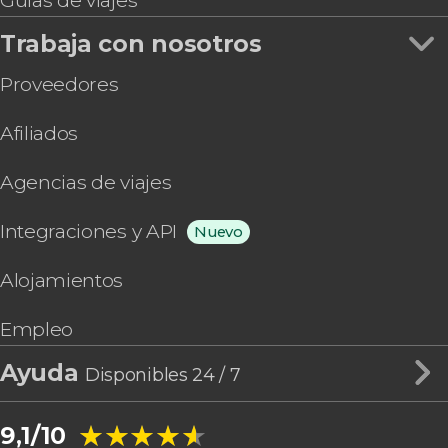
Guías de viajes
Trabaja con nosotros
Proveedores
Afiliados
Agencias de viajes
Integraciones y API
Nuevo
Alojamientos
Empleo
Ayuda
Disponibles 24 / 7
★★★★★
★★★★★
9,1/10