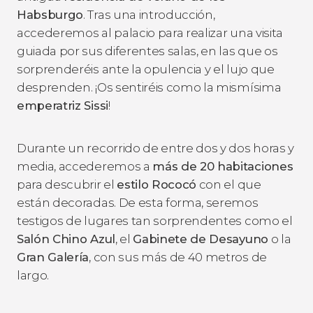
Habsburgo
. Tras una introducción,
accederemos al palacio para realizar una visita
guiada por sus diferentes salas, en las que os
sorprenderéis ante la opulencia y el lujo que
desprenden. ¡Os sentiréis como la mismísima
emperatriz Sissi
!
Durante un recorrido de entre dos y dos horas y
media, accederemos a
más de 20 habitaciones
para descubrir el
estilo Rococó
con el que
están decoradas. De esta forma, seremos
testigos de lugares tan sorprendentes como el
Salón Chino Azul
, el
Gabinete de Desayuno
o la
Gran Galería
, con sus más de 40 metros de
largo.