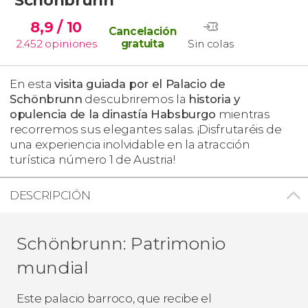
8,9
/ 10
Cancelación
2.452
opiniones
gratuita
Sin colas
En esta
visita guiada por el Palacio de
Schönbrunn
descubriremos la
historia y
opulencia de la dinastía Habsburgo
mientras
recorremos sus elegantes salas. ¡Disfrutaréis de
una experiencia inolvidable en la atracción
turística número 1 de Austria!
DESCRIPCIÓN
Schönbrunn: Patrimonio
mundial
Este palacio barroco, que recibe el