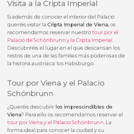
Visita a la Cripta Imperial
Si además de conocer el interior del Palacio
queréis visitar la
Cripta Imperial de Viena
, os
recomendamos reservar nuestro
tour por el
Palacio de Schönbrunn y la Cripta Imperial
.
Descubriréis el lugar en el que descansan los
restos de una de las familias más poderosas de
la historia austríaca: los Habsburgo.
Tour por Viena y el Palacio
Schónbrunn
¿Queréis descubrir
los imprescindibles de
Viena
? Para ello os recomendamos reservar el
tour por Viena y el Palacio Schönbrunn
. La
forma ideal para conocer la ciudad y su