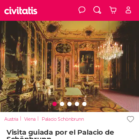
Austria
Viena
Palacio Schönbrunn
Visita guiada por el Palacio de
Schönbrunn