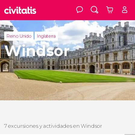
Reino Unido
Inglaterra
Windsor
7 excursiones y actividades en Windsor