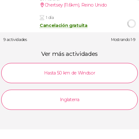
Chertsey (11.6km)
,
Reino Unido
1 día
Cancelación gratuita
9 actividades
Mostrando 1-9
Ver más actividades
Hasta 50 km de Windsor
Inglaterra