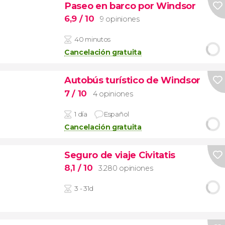
Paseo en barco por Windsor
6,9
/ 10
9 opiniones
40 minutos
Cancelación gratuita
Autobús turístico de Windsor
7
/ 10
4 opiniones
1 día
Español
Cancelación gratuita
Seguro de viaje Civitatis
8,1
/ 10
3.280 opiniones
3 - 31d