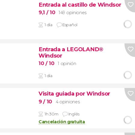
Entrada al castillo de Windsor
9,1
/ 10
149 opiniones
1 día
Español
Entrada a LEGOLAND®
Windsor
10
/ 10
1 opinión
1 día
Visita guiada por Windsor
9
/ 10
4 opiniones
1h 30m
Inglés
Cancelación gratuita