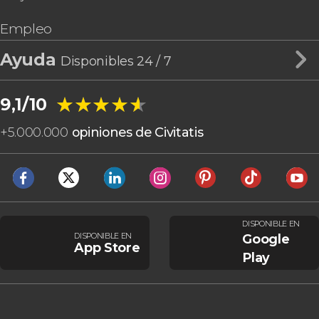
Empleo
Ayuda
Disponibles 24 / 7
★★★★★
★★★★★
9,1/10
+
5.000.000
opiniones de Civitatis
DISPONIBLE EN
DISPONIBLE EN
Google
App Store
Play