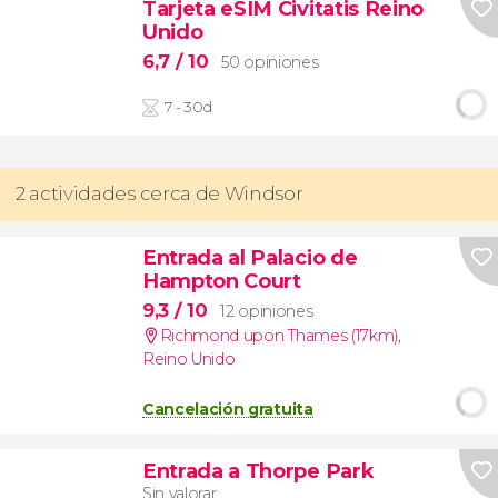
Tarjeta eSIM Civitatis Reino
Unido
6,7
/ 10
50 opiniones
7 - 30d
2 actividades cerca de Windsor
Entrada al Palacio de
Hampton Court
9,3
/ 10
12 opiniones
Richmond upon Thames (17km)
,
Reino Unido
Cancelación gratuita
Entrada a Thorpe Park
Sin valorar