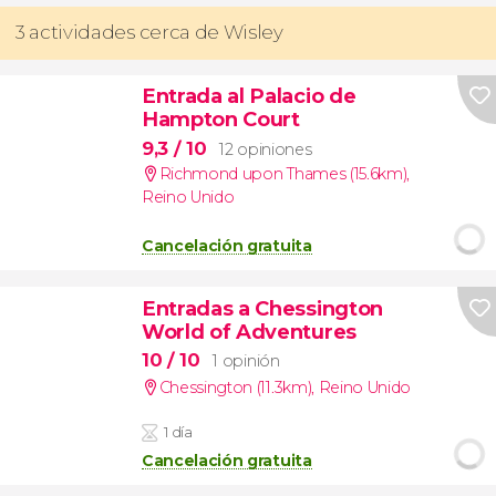
3 actividades cerca de Wisley
Entrada al Palacio de
Hampton Court
9,3
/ 10
12 opiniones
Richmond upon Thames (15.6km)
,
Reino Unido
Cancelación gratuita
Entradas a Chessington
World of Adventures
10
/ 10
1 opinión
Chessington (11.3km)
,
Reino Unido
1 día
Cancelación gratuita