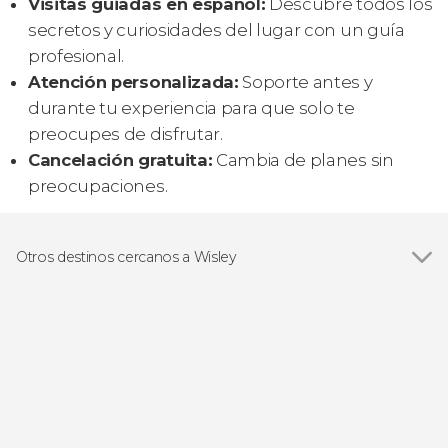
Visitas guiadas en español:
Descubre todos los
secretos y curiosidades del lugar con un guía
profesional.
Atención personalizada:
Soporte antes y
durante tu experiencia para que solo te
preocupes de disfrutar.
Cancelación gratuita:
Cambia de planes sin
preocupaciones.
Otros destinos cercanos a Wisley
Ver todas
Richmond upon Thames
Chertsey
Chessington
Londres
Windsor