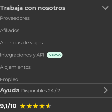
Trabaja con nosotros
Proveedores
Afiliados
Agencias de viajes
Integraciones y API
Nuevo
Alojamientos
Empleo
Ayuda
Disponibles 24 / 7
★★★★★
★★★★★
9,1/10