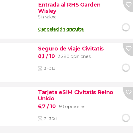
Entrada al RHS Garden
Wisley
Sin valorar
Cancelación gratuita
Seguro de viaje Civitatis
8,1
/ 10
3.280 opiniones
3 - 31d
Tarjeta eSIM Civitatis Reino
Unido
6,7
/ 10
50 opiniones
7 - 30d