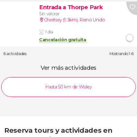
Entrada a Thorpe Park
Sin valorar
Chertsey (9.3km)
,
Reino Unido
1 día
Cancelación gratuita
6 actividades
Mostrando 1-6
Ver más actividades
Hasta 50 km de Wisley
Reserva tours y actividades en