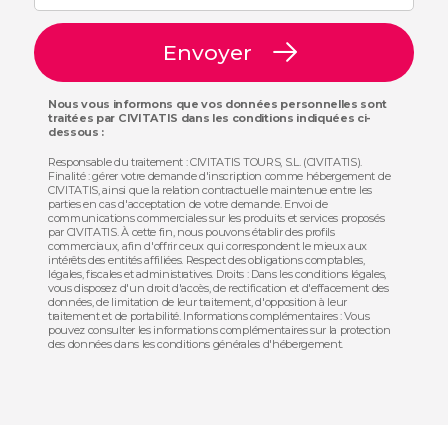
Envoyer
Nous vous informons que vos données personnelles sont
traitées par CIVITATIS dans les conditions indiquées ci-
dessous :
Responsable du traitement : CIVITATIS TOURS, S.L. (CIVITATIS).
Finalité : gérer votre demande d'inscription comme hébergement de
CIVITATIS, ainsi que la relation contractuelle maintenue entre les
parties en cas d'acceptation de votre demande. Envoi de
communications commerciales sur les produits et services proposés
par CIVITATIS. À cette fin, nous pouvons établir des profils
commerciaux, afin d'offrir ceux qui correspondent le mieux aux
intérêts des entités affiliées. Respect des obligations comptables,
légales, fiscales et administratives. Droits : Dans les conditions légales,
vous disposez d'un droit d'accès, de rectification et d'effacement des
données, de limitation de leur traitement, d'opposition à leur
traitement et de portabilité. Informations complémentaires : Vous
pouvez consulter les informations complémentaires sur la protection
des données dans les conditions générales d'hébergement.