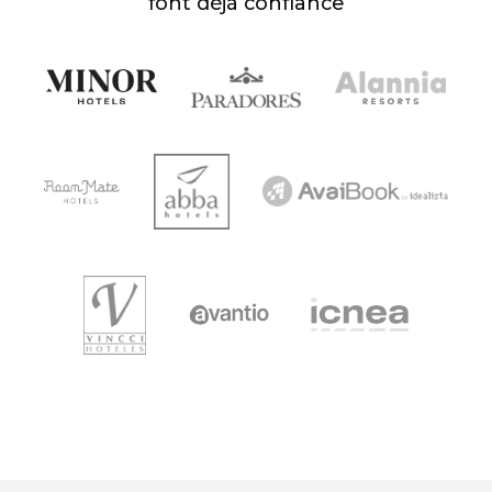
font déjà confiance