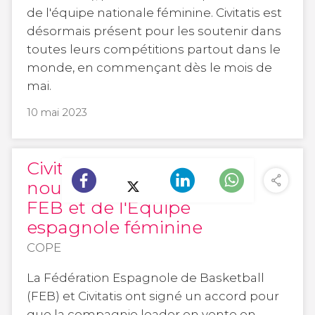
de l'équipe nationale féminine. Civitatis est
désormais présent pour les soutenir dans
toutes leurs compétitions partout dans le
monde, en commençant dès le mois de
mai.
10 mai 2023
Civitatis devient le
nouveau sponsor de la
FEB et de l'Équipe
espagnole féminine
COPE
La Fédération Espagnole de Basketball
(FEB) et Civitatis ont signé un accord pour
que la compagnie leader en vente en