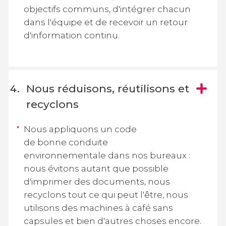
objectifs communs, d'intégrer chacun
dans l'équipe et de recevoir un retour
d'information continu.
Nous réduisons, réutilisons et
recyclons
Nous appliquons un code
de bonne conduite
environnementale dans nos bureaux :
nous évitons autant que possible
d'imprimer des documents, nous
recyclons tout ce qui peut l'être, nous
utilisons des machines à café sans
capsules et bien d'autres choses encore.