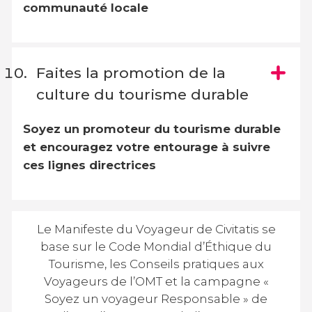
communauté locale
Faites la promotion de la
culture du tourisme durable
Soyez un promoteur du tourisme durable
et encouragez votre entourage à suivre
ces lignes directrices
Le Manifeste du Voyageur de Civitatis se
base sur le Code Mondial d’Éthique du
Tourisme, les Conseils pratiques aux
Voyageurs de l’OMT et la campagne «
Soyez un voyageur Responsable » de