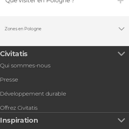
Que visiter en Pologne ?
Zones en Pologne
Civitatis
Qui sommes-nous
Presse
Développement durable
Offrez Civitatis
Inspiration