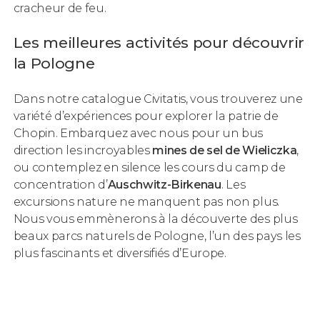
cracheur de feu.
Les meilleures activités pour découvrir
la Pologne
Dans notre catalogue Civitatis, vous trouverez une
variété d’expériences pour explorer la patrie de
Chopin. Embarquez avec nous pour un bus
direction les incroyables
mines de sel de Wieliczka
,
ou contemplez en silence les cours du camp de
concentration d’
Auschwitz-Birkenau
. Les
excursions nature ne manquent pas non plus.
Nous vous emmènerons à la découverte des plus
beaux parcs naturels de Pologne, l’un des pays les
plus fascinants et diversifiés d’Europe.