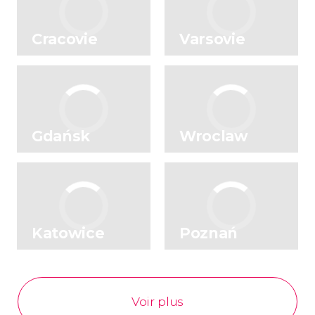
Cracovie
Varsovie
Gdańsk
Wroclaw
Katowice
Poznań
Voir plus