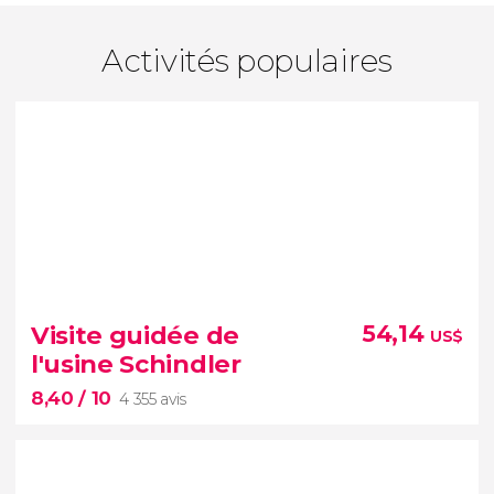
Activités populaires
Visite guidée de
54,14
US$
l'usine Schindler
8,40
/ 10
4 355 avis