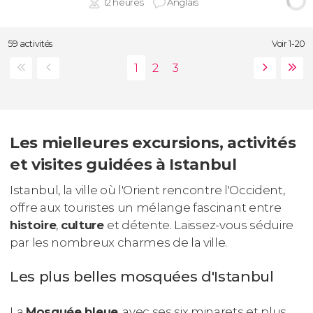
12 heures
Anglais
59 activités
Voir 1-20
Les mielleures excursions, activités
et visites guidées à Istanbul
Istanbul, la ville où l'Orient rencontre l'Occident,
offre aux touristes un mélange fascinant entre
histoire
,
culture
et détente. Laissez-vous séduire
par les nombreux charmes de la ville.
Les plus belles mosquées d'Istanbul
La
Mosquée bleue
, avec ses six minarets et plus