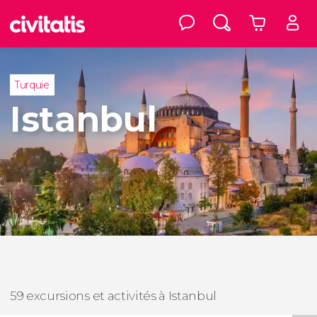
Turquie
Istanbul
59 excursions et activités à Istanbul