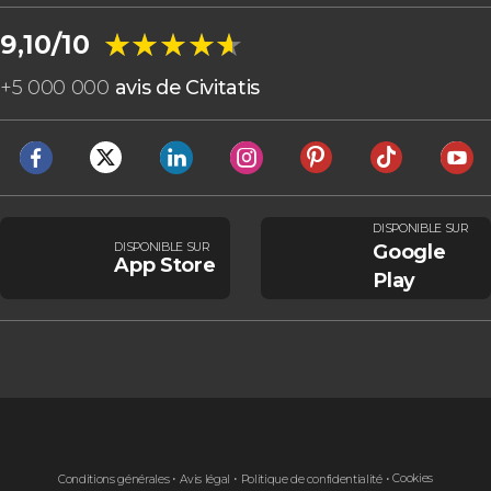
★★★★★
★★★★★
9,10/10
+
5 000 000
avis de Civitatis
DISPONIBLE SUR
DISPONIBLE SUR
Google
App Store
Play
Cookies
Conditions générales
Avis légal
Politique de confidentialité