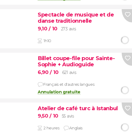
Spectacle de musique et de
danse traditionnelle
9,10
/ 10
273 avis
1h10
Billet coupe-file pour Sainte-
Sophie + Audioguide
6,90
/ 10
621 avis
Français et d'autres langues
Annulation gratuite
Atelier de café turc à Istanbul
9,50
/ 10
55 avis
2 heures
Anglais