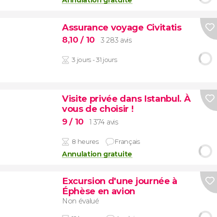
Annulation gratuite
Assurance voyage Civitatis
8,10
/ 10
3 283 avis
3 jours - 31 jours
Visite privée dans Istanbul. À
vous de choisir !
9
/ 10
1 374 avis
8 heures
Français
Annulation gratuite
Excursion d'une journée à
Éphèse en avion
Non évalué