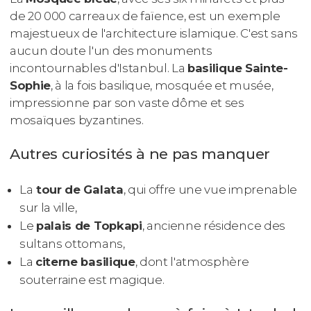
de 20 000 carreaux de faïence, est un exemple
majestueux de l'architecture islamique. C'est sans
aucun doute l'un des monuments
incontournables d'Istanbul. La
basilique Sainte-
Sophie
, à la fois basilique, mosquée et musée,
impressionne par son vaste dôme et ses
mosaïques byzantines.
Autres curiosités à ne pas manquer
La
tour de Galata
, qui offre une vue imprenable
sur la ville,
Le
palais de Topkapi
, ancienne résidence des
sultans ottomans,
La
citerne basilique
, dont l'atmosphère
souterraine est magique.