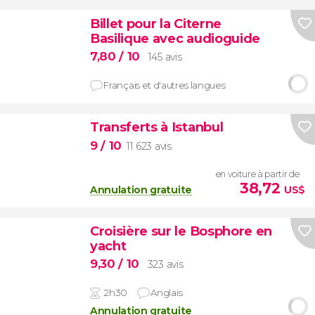
Billet pour la Citerne
Basilique avec audioguide
7,80
/ 10
145 avis
Français et d'autres langues
Transferts à Istanbul
9
/ 10
11 623 avis
en voiture à partir de
38,72
Annulation gratuite
US$
Croisière sur le Bosphore en
yacht
9,30
/ 10
323 avis
2h30
Anglais
Annulation gratuite