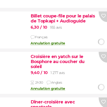
Billet coupe-file pour le palais
de Topkapi + Audioguide
6,30
/ 10
955 avis
Français
Annulation gratuite
Croisière en yatch sur le
Bosphore au coucher du
soleil
9,40
/ 10
1 277 avis
2h30
Anglais
Annulation gratuite
Dîner-croisière avec
spectacle