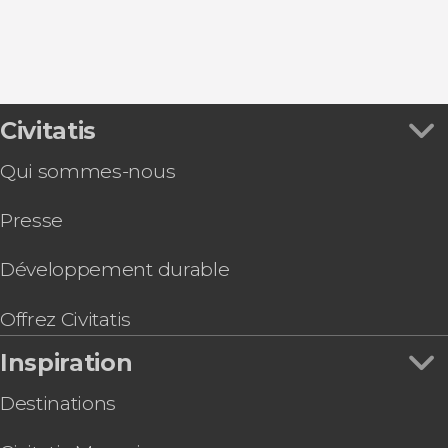
Excursions d'une journée
Autres
Zen
Civitatis
Qui sommes-nous
Presse
Développement durable
Offrez Civitatis
Inspiration
Destinations