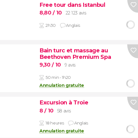
Free tour dans Istanbul
8,80
/ 10
22 123 avis
2h30
Anglais
Bain turc et massage au
Beethoven Premium Spa
9,30
/ 10
9 avis
50 min - 1h20
Annulation gratuite
Excursion à Troie
8
/ 10
58 avis
18 heures
Anglais
Annulation gratuite