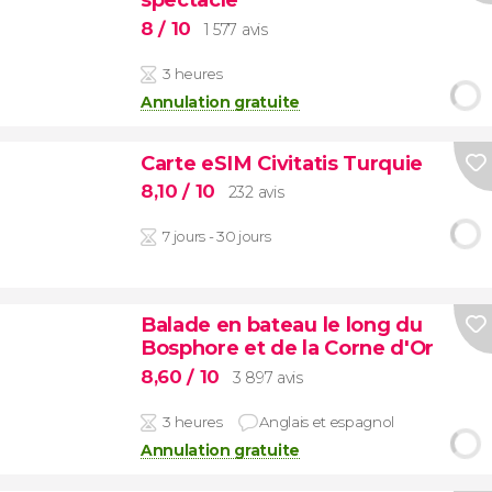
8
/ 10
1 577 avis
3 heures
Annulation gratuite
Carte eSIM Civitatis Turquie
8,10
/ 10
232 avis
7 jours - 30 jours
Balade en bateau le long du
Bosphore et de la Corne d'Or
8,60
/ 10
3 897 avis
3 heures
Anglais et espagnol
Annulation gratuite