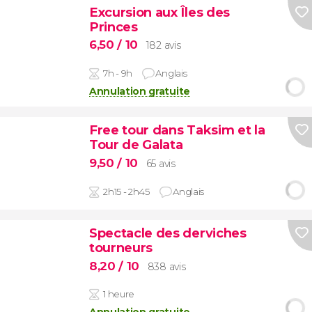
Excursion aux Îles des
Princes
6,50
/ 10
182 avis
7h - 9h
Anglais
Annulation gratuite
Free tour dans Taksim et la
Tour de Galata
9,50
/ 10
65 avis
2h15 - 2h45
Anglais
Spectacle des derviches
tourneurs
8,20
/ 10
838 avis
1 heure