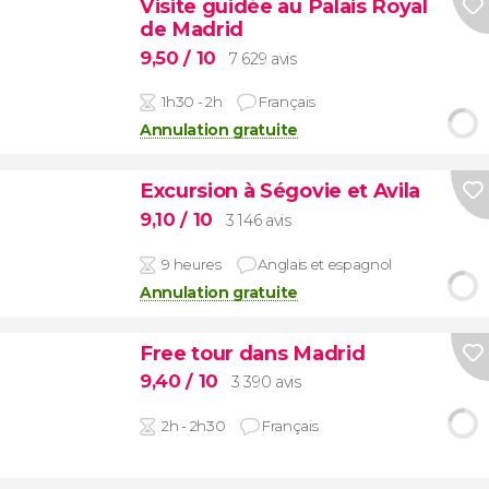
Visite guidée au Palais Royal
de Madrid
9,50
/ 10
7 629 avis
1h30 - 2h
Français
Annulation gratuite
Excursion à Ségovie et Avila
9,10
/ 10
3 146 avis
9 heures
Anglais et espagnol
Annulation gratuite
Free tour dans Madrid
9,40
/ 10
3 390 avis
2h - 2h30
Français