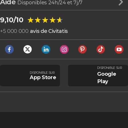
Aide
Disponibles 24h/24 et 7j/7
★★★★★
★★★★★
9,10/10
+
5 000 000
avis de Civitatis
DISPONIBLE SUR
DISPONIBLE SUR
Google
App Store
Play