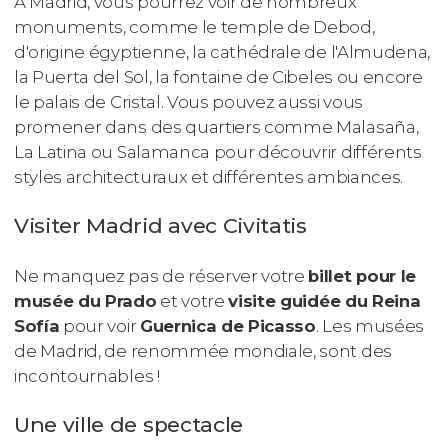
À Madrid, vous pourrez voir de nombreux
monuments, comme le temple de Debod,
d'origine égyptienne, la cathédrale de l'Almudena,
la Puerta del Sol, la fontaine de Cibeles ou encore
le palais de Cristal. Vous pouvez aussi vous
promener dans des quartiers comme Malasaña,
La Latina ou Salamanca pour découvrir différents
styles architecturaux et différentes ambiances.
Visiter Madrid avec Civitatis
Ne manquez pas de réserver votre
billet pour le
musée du Prado
et votre
visite guidée du Reina
Sofía
pour voir
Guernica
de Picasso
. Les musées
de Madrid, de renommée mondiale, sont des
incontournables !
Une ville de spectacle