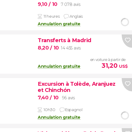
9,10
/ 10
7 078 avis
11 heures
Anglais
Annulation gratuite
Transferts à Madrid
8,20
/ 10
14 455 avis
en voiture à partir de
31,20
Annulation gratuite
US$
Excursion à Tolède, Aranjuez
et Chinchón
7,40
/ 10
96 avis
10h30
Espagnol
Annulation gratuite