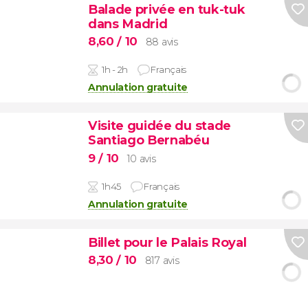
Balade privée en tuk-tuk
dans Madrid
8,60
/ 10
88 avis
1h - 2h
Français
Annulation gratuite
Visite guidée du stade
Santiago Bernabéu
9
/ 10
10 avis
1h45
Français
Annulation gratuite
Billet pour le Palais Royal
8,30
/ 10
817 avis