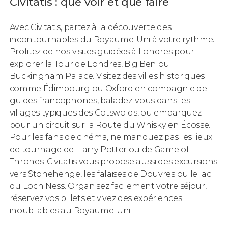
Civitatis : que voir et que faire
Avec Civitatis, partez à la découverte des
incontournables du Royaume-Uni à votre rythme.
Profitez de nos visites guidées à Londres pour
explorer la Tour de Londres, Big Ben ou
Buckingham Palace. Visitez des villes historiques
comme Édimbourg ou Oxford en compagnie de
guides francophones, baladez-vous dans les
villages typiques des Cotswolds, ou embarquez
pour un circuit sur la Route du Whisky en Écosse.
Pour les fans de cinéma, ne manquez pas les lieux
de tournage de Harry Potter ou de Game of
Thrones. Civitatis vous propose aussi des excursions
vers Stonehenge, les falaises de Douvres ou le lac
du Loch Ness. Organisez facilement votre séjour,
réservez vos billets et vivez des expériences
inoubliables au Royaume-Uni !