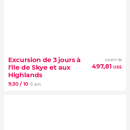
Excursion de 3 jours à
à partir de
497,81
l'île de Skye et aux
US$
Highlands
9,30
/ 10
6 avis