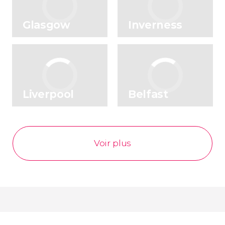
Glasgow
Inverness
Liverpool
Belfast
Voir plus