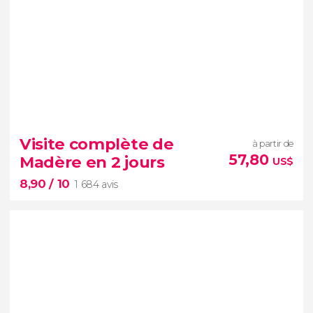
Visite complète de
à partir de
57,80
Madère en 2 jours
US$
8,90
/ 10
1 684 avis