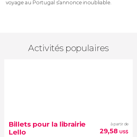
voyage au Portugal s’annonce inoubliable.
Activités populaires
Billets pour la librairie
à partir de
29,58
Lello
US$