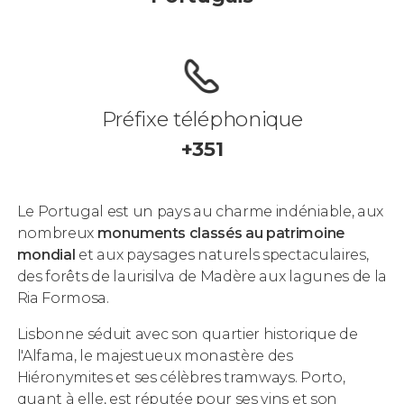
Préfixe téléphonique
+351
Le Portugal est un pays au charme indéniable, aux
nombreux
monuments classés au patrimoine
mondial
et aux paysages naturels spectaculaires,
des forêts de
laurisilva
de Madère aux lagunes de la
Ria Formosa.
Lisbonne séduit avec son quartier historique de
l'Alfama, le majestueux monastère des
Hiéronymites et ses célèbres tramways. Porto,
quant à elle, est réputée pour ses vins et son