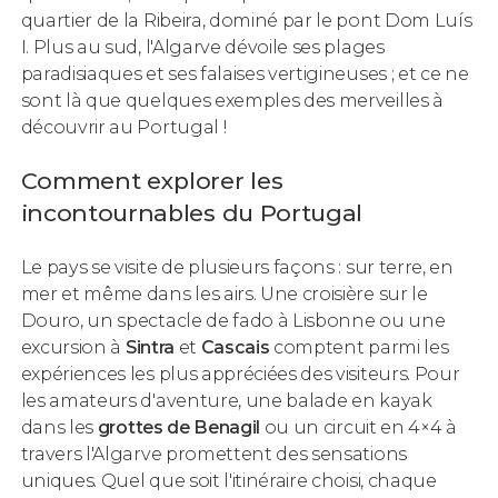
quartier de la Ribeira, dominé par le pont Dom Luís
I. Plus au sud, l'Algarve dévoile ses plages
paradisiaques et ses falaises vertigineuses ; et ce ne
sont là que quelques exemples des merveilles à
découvrir au Portugal !
Comment explorer les
incontournables du Portugal
Le pays se visite de plusieurs façons : sur terre, en
mer et même dans les airs. Une croisière sur le
Douro, un spectacle de fado à Lisbonne ou une
excursion à
Sintra
et
Cascais
comptent parmi les
expériences les plus appréciées des visiteurs. Pour
les amateurs d'aventure, une balade en kayak
dans les
grottes de Benagil
ou un circuit en 4×4 à
travers l'Algarve promettent des sensations
uniques. Quel que soit l'itinéraire choisi, chaque