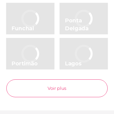
Ponta
Funchal
Delgada
Portimão
Lagos
Voir plus