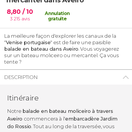
8,80
/ 10
Annulation
3 215
avis
gratuite
La meilleure façon d'explorer les canaux de la
"
Venise portugaise
" est de faire une paisible
balade en bateau dans Aveiro
. Vous voyagerez
sur un bateau moliceiro ou mercantel. Ça vous
tente ?
DESCRIPTION
Itinéraire
Notre
balade en bateau moliceiro à travers
Aveiro
commencera à l'
embarcadère Jardim
do Rossio
. Tout au long de la traversée, vous