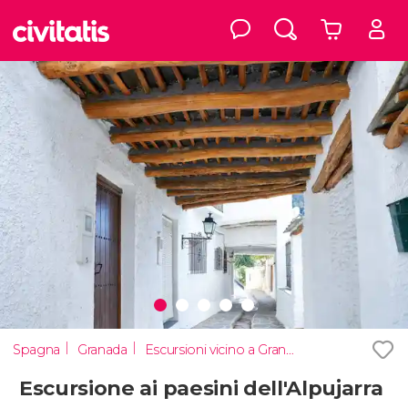
Spagna
Granada
Escursioni vicino a Granada
Escursione ai paesini dell'Alpujarra