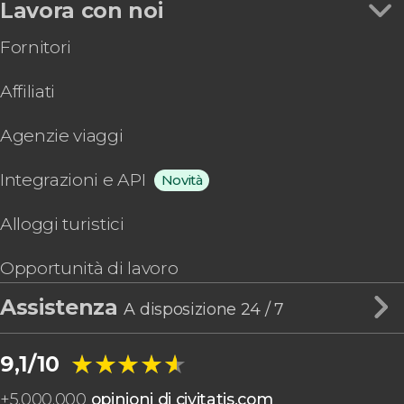
Lavora con noi
Fornitori
Affiliati
Agenzie viaggi
Integrazioni e API
Novità
Alloggi turistici
Opportunità di lavoro
Assistenza
A disposizione 24 / 7
★★★★★
★★★★★
9,1/10
+
5.000.000
opinioni di civitatis.com