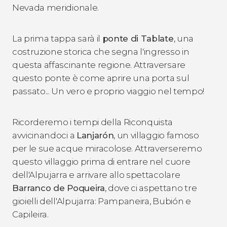
Nevada meridionale.
La prima tappa sarà il
ponte di Tablate
, una
costruzione storica che segna l'ingresso in
questa affascinante regione. Attraversare
questo ponte è come aprire una porta sul
passato... Un vero e proprio viaggio nel tempo!
Ricorderemo i tempi della Riconquista
avvicinandoci a
Lanjarón
, un villaggio famoso
per le sue acque miracolose. Attraverseremo
questo villaggio prima di entrare nel cuore
dell'Alpujarra e arrivare allo spettacolare
Barranco de Poqueira
, dove ci aspettano tre
gioielli dell'Alpujarra: Pampaneira, Bubión e
Capileira.