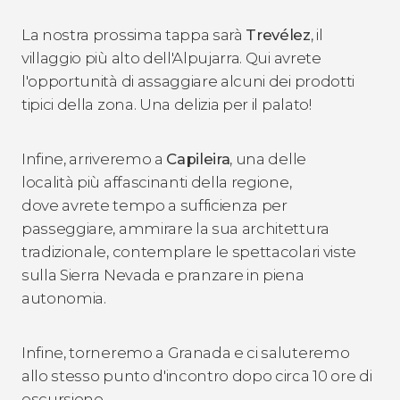
La nostra prossima tappa sarà
Trevélez
, il
villaggio più alto dell'Alpujarra. Qui avrete
l'opportunità di assaggiare alcuni dei prodotti
tipici della zona. Una delizia per il palato!
Infine, arriveremo a
Capileira
, una delle
località più affascinanti della regione,
dove avrete tempo a sufficienza per
passeggiare, ammirare la sua architettura
tradizionale, contemplare le spettacolari viste
sulla Sierra Nevada e pranzare in piena
autonomia.
Infine, torneremo a Granada e ci saluteremo
allo stesso punto d'incontro dopo circa 10 ore di
escursione.