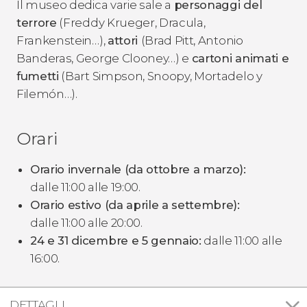
Il museo dedica varie sale a
personaggi del
terrore
(Freddy Krueger, Dracula,
Frankenstein…),
attori
(Brad Pitt, Antonio
Banderas, George Clooney…) e
cartoni animati
e
fumetti
(Bart Simpson, Snoopy, Mortadelo y
Filemón…).
Orari
Orario invernale (da ottobre a marzo):
dalle 11:00 alle 19:00.
Orario estivo (da aprile a settembre):
dalle 11:00 alle 20:00.
24 e 31 dicembre e 5 gennaio:
dalle 11:00 alle
16:00.
DETTAGLI