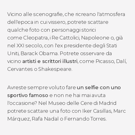
Vicino alle scenografie, che ricreano l'atmosfera
dell'epoca in cui vissero, potrete scattare
qualche foto con personaggi storici
come Cleopatra, i Re Cattolici, Napoleone o, già
nel XXI secolo, con l'ex presidente degli Stati
Uniti, Barack Obama. Potrete osservare da
vicino
artisti e scrittori illustri
, come Picasso, Dalí,
Cervantes o Shakespeare.
Avreste sempre voluto fare
un selfie con uno
sportivo famoso
e non ne hai mai avuta
l'occasione? Nel Museo delle Cere di Madrid
potrete scattare una foto con Iker Casillas, Marc
Márquez, Rafa Nadal o Fernando Torres.