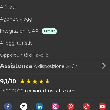
Affiliati
Agenzie viaggi
Integrazioni e API
Novità
Alloggi turistici
Opportunità di lavoro
Assistenza
A disposizione 24 / 7
★★★★★
★★★★★
9,1/10
+
5.000.000
opinioni di civitatis.com