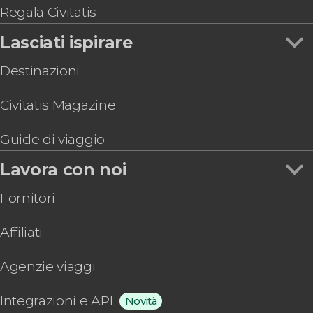
Biglietti per il Parque Warner
Regala Civitatis
Biglietti per il Museo de la Luz di Madrid
Lasciati ispirare
Visita guidata del Museo di Storia di Madrid
Destinazioni
Civitatis Magazine
Guide di viaggio
Lavora con noi
Fornitori
Affiliati
Agenzie viaggi
Integrazioni e API
Novità