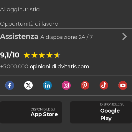
Alloggi turistici
Opportunità di lavoro
Assistenza
A disposizione 24 / 7
★★★★★
★★★★★
9,1/10
+
5.000.000
opinioni di civitatis.com
DISPONIBILE SU
DISPONIBILE SU
Google
App Store
Play