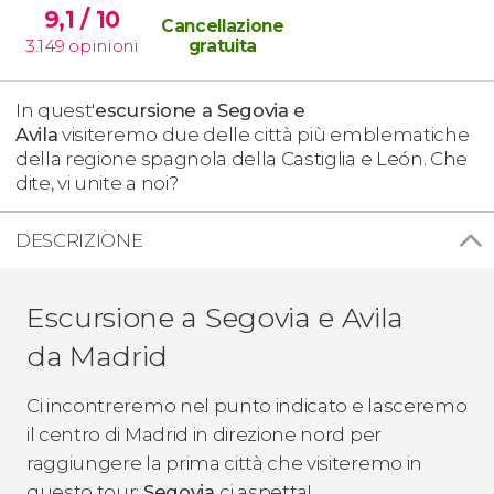
9,1
/ 10
Cancellazione
3.149
opinioni
gratuita
In quest'
escursione a Segovia e
Avila
visiteremo due delle città più emblematiche
della regione spagnola della Castiglia e León. Che
dite, vi unite a noi?
DESCRIZIONE
Escursione a Segovia e Avila
da Madrid
Ci incontreremo nel punto indicato e lasceremo
il centro di Madrid in direzione nord per
raggiungere la prima città che visiteremo in
questo tour:
Segovia
ci aspetta!