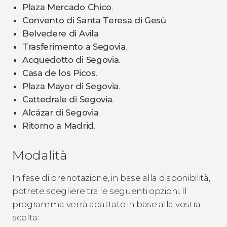
Plaza Mercado Chico
.
Convento di Santa Teresa di Gesù
.
Belvedere di Avila
.
Trasferimento a Segovia
.
Acquedotto di Segovia
.
Casa de los Picos
.
Plaza Mayor di Segovia
.
Cattedrale di Segovia
.
Alcázar di Segovia
.
Ritorno a Madrid
.
Modalità
In fase di prenotazione, in base alla disponibilità,
potrete scegliere tra le seguenti opzioni. Il
programma verrà adattato in base alla vostra
scelta: