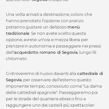
Una volta arrivati a destinazione, coloro che
hanno prenotato l'opzione con pranzo
potranno gustare un delizioso
menù
tradizionale
. Se non avete scelto questa
opzione, avrete un'ora e mezza libera per
pranzare in autonomia e passeggiare nei pressi
dell'
acquedotto romano di Segovia
, lungo 16
chilometri.
Ci ritroveremo di nuovo davanti alla
cattedrale di
Segovia
, per osservare dall'esterno questo
imponente tempio, conosciuto come "La dama
delle cattedrali spagnole". Passeggeremo poi
per le strade del quartiere ebraico fino a
raggiungere uno dei castelli più spettacolari