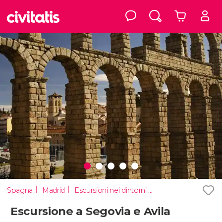
Spagna
Madrid
Escursioni nei dintorni di Madrid
Escursione a Segovia e Avila