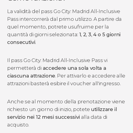
La validità del pass Go City: Madrid All-Inclusive
Pass intercorrerà dal primo utilizzo. A partire da
quel momento, potrete usufruirne per la
quantità di giorni selezionata:
1, 2, 3, 4 o 5 giorni
consecutivi
.
Il pass Go City: Madrid All-Inclusive Pass vi
permetterà di
accedere una sola volta a
ciascuna attrazione
. Per attivarlo e accedere alle
attrazioni basterà esibire il voucher all'ingresso.
Anche se al momento della prenotazione viene
richiesto un giorno di inizio, potete
utilizzare il
servizio nei 12 mesi successivi
alla data di
acquisto.