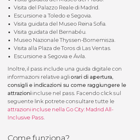
Visita del Palazzo Reale di Madrid.
Escursione a Toledo e Segovia.
Visita guidata del Museo Reina Sofia.
Visita guidata del Bernabéu.
Museo Nazionale Thyssen-Bornemisza.
Visita alla Plaza de Toros di Las Ventas.
Escursione a Segovia e Ávila.
Inoltre, il pass include una guida digitale con
informazioni relative agli
orari di apertura,
consigli e indicazioni su come raggiungere le
attrazioni
incluse nel pass. Facendo click sul
seguente link potrete consultare tutte le
attrazioni incluse nella Go City: Madrid All-
Inclusive Pass
.
Come funziona?