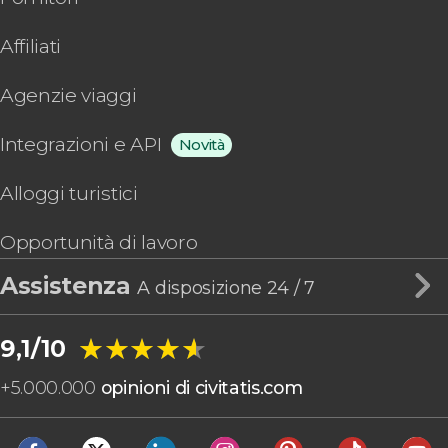
Affiliati
Agenzie viaggi
Integrazioni e API
Novità
Alloggi turistici
Opportunità di lavoro
Assistenza
A disposizione 24 / 7
★★★★★
★★★★★
9,1/10
+
5.000.000
opinioni di civitatis.com