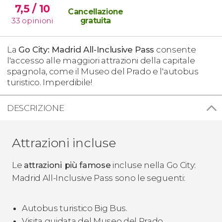
7,5
/ 10
Cancellazione
33
opinioni
gratuita
La
Go City: Madrid All-Inclusive Pass
consente
l'accesso alle maggiori attrazioni della capitale
spagnola, come il Museo del Prado e l'autobus
turistico. Imperdibile!
DESCRIZIONE
Attrazioni incluse
Le
attrazioni più famose
incluse nella Go City:
Madrid All-Inclusive Pass sono le seguenti:
Autobus turistico Big Bus.
Visita guidata del Museo del Prado.