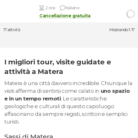
2 ore
Italiano
Cancellazione gratuita
17 attività
Mostrando 1-17
I migliori tour, visite guidate e
attività a Matera
Matera è una città davvero incredibile. Chiunque la
visiti afferma di sentirsi come calato in
uno spazio
e in un tempo remoti
. Le caratteristiche
geologiche e culturali di questo capoluogo
affascinano da sempre registi, scrittori e semplici
turisti.
Sassi di Matera