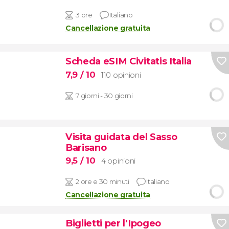
3 ore
Italiano
Cancellazione gratuita
Scheda eSIM Civitatis Italia
7,9
/ 10
110 opinioni
7 giorni - 30 giorni
Visita guidata del Sasso
Barisano
9,5
/ 10
4 opinioni
2 ore e 30 minuti
Italiano
Cancellazione gratuita
Biglietti per l'Ipogeo