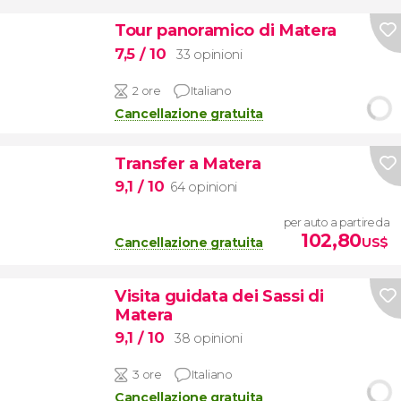
Tour panoramico di Matera
7,5
/ 10
33 opinioni
2 ore
Italiano
Cancellazione gratuita
Transfer a Matera
9,1
/ 10
64 opinioni
per auto a partire da
102,80
Cancellazione gratuita
US$
Visita guidata dei Sassi di
Matera
9,1
/ 10
38 opinioni
3 ore
Italiano
Cancellazione gratuita