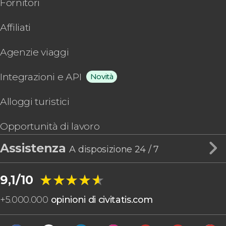
Fornitori
Affiliati
Agenzie viaggi
Integrazioni e API
Novità
Alloggi turistici
Opportunità di lavoro
Assistenza
A disposizione 24 / 7
★★★★★
★★★★★
9,1/10
+
5.000.000
opinioni di civitatis.com