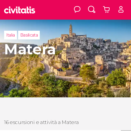
Italia
Basilicata
Matera
16 escursioni e attività a Matera