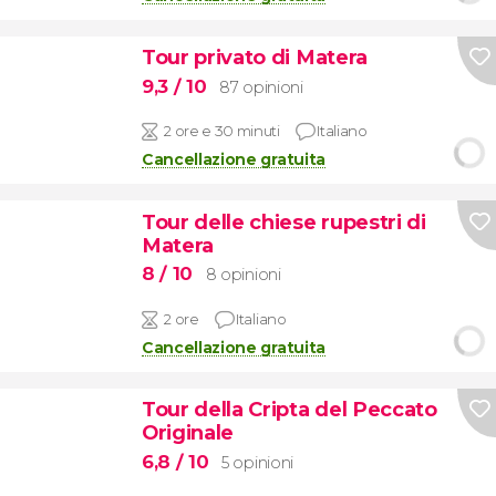
Tour privato di Matera
9,3
/ 10
87 opinioni
2 ore e 30 minuti
Italiano
Cancellazione gratuita
Tour delle chiese rupestri di
Matera
8
/ 10
8 opinioni
2 ore
Italiano
Cancellazione gratuita
Tour della Cripta del Peccato
Originale
6,8
/ 10
5 opinioni