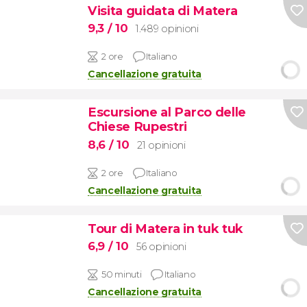
Visita guidata di Matera
9,3
/ 10
1.489 opinioni
2 ore
Italiano
Cancellazione gratuita
Escursione al Parco delle
Chiese Rupestri
8,6
/ 10
21 opinioni
2 ore
Italiano
Cancellazione gratuita
Tour di Matera in tuk tuk
6,9
/ 10
56 opinioni
50 minuti
Italiano
Cancellazione gratuita