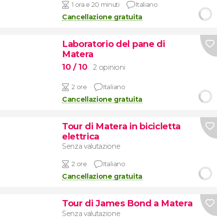
1 ora e 20 minuti
Italiano
Cancellazione gratuita
Laboratorio del pane di
Matera
10
/ 10
2 opinioni
2 ore
Italiano
Cancellazione gratuita
Tour di Matera in bicicletta
elettrica
Senza valutazione
2 ore
Italiano
Cancellazione gratuita
Tour di James Bond a Matera
Senza valutazione