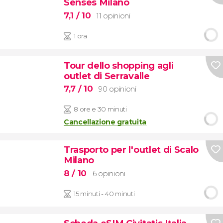
Senses Milano
7,1
/ 10
11 opinioni
1 ora
Tour dello shopping agli
outlet di Serravalle
7,7
/ 10
90 opinioni
8 ore e 30 minuti
Cancellazione gratuita
Trasporto per l'outlet di Scalo
Milano
8
/ 10
6 opinioni
15 minuti - 40 minuti