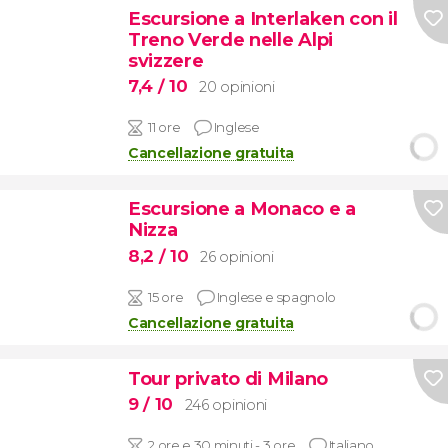
Escursione a Interlaken con il
Treno Verde nelle Alpi
svizzere
7,4
/ 10
20 opinioni
11 ore
Inglese
Cancellazione gratuita
Escursione a Monaco e a
Nizza
8,2
/ 10
26 opinioni
15 ore
Inglese e spagnolo
Cancellazione gratuita
Tour privato di Milano
9
/ 10
246 opinioni
2 ore e 30 minuti - 3 ore
Italiano