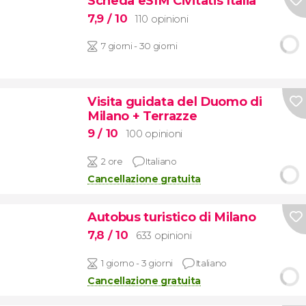
Scheda eSIM Civitatis Italia
7,9
/ 10
110 opinioni
7 giorni - 30 giorni
Visita guidata del Duomo di
Milano + Terrazze
9
/ 10
100 opinioni
2 ore
Italiano
Cancellazione gratuita
Autobus turistico di Milano
7,8
/ 10
633 opinioni
1 giorno - 3 giorni
Italiano
Cancellazione gratuita