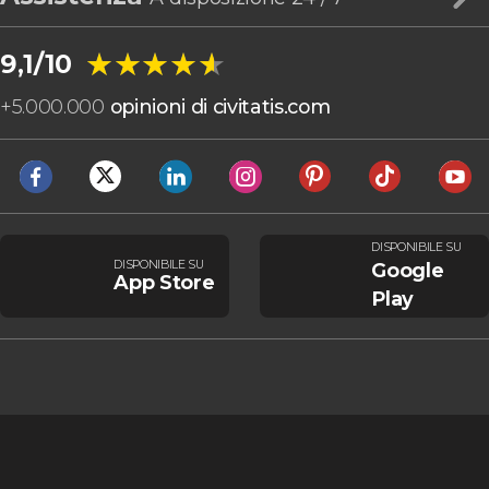
★★★★★
★★★★★
9,1/10
+
5.000.000
opinioni di civitatis.com
DISPONIBILE SU
DISPONIBILE SU
Google
App Store
Play