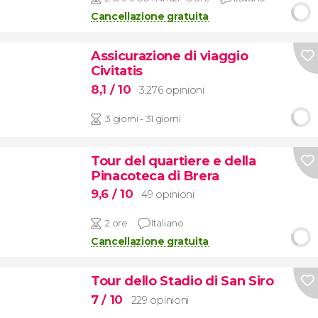
Cancellazione gratuita
Assicurazione di viaggio
Civitatis
8,1
/ 10
3.276 opinioni
3 giorni - 31 giorni
Tour del quartiere e della
Pinacoteca di Brera
9,6
/ 10
49 opinioni
2 ore
Italiano
Cancellazione gratuita
Tour dello Stadio di San Siro
7
/ 10
229 opinioni