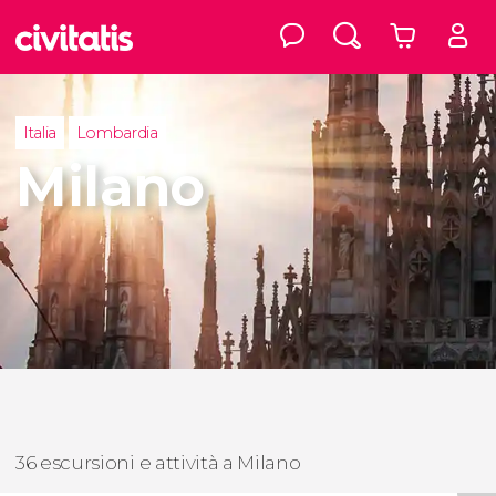
Italia
Lombardia
Milano
36 escursioni e attività a Milano