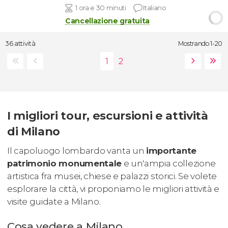
1 ora e 30 minuti
Italiano
Cancellazione gratuita
36 attività
Mostrando 1-20
I migliori tour, escursioni e attività
di Milano
Il capoluogo lombardo vanta un
importante
patrimonio monumentale
e un'ampia collezione
artistica fra musei, chiese e palazzi storici. Se volete
esplorare la città, vi proponiamo le migliori attività e
visite guidate a Milano.
Cosa vedere a Milano