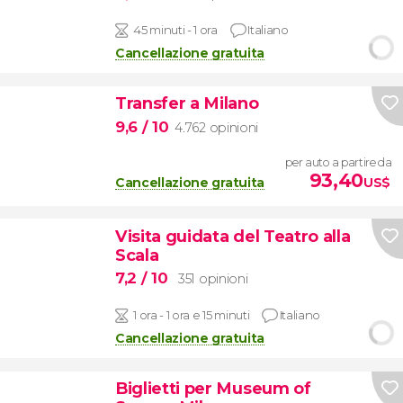
45 minuti - 1 ora
Italiano
Cancellazione gratuita
Transfer a Milano
9,6
/ 10
4.762 opinioni
per auto a partire da
93,40
Cancellazione gratuita
US$
Visita guidata del Teatro alla
Scala
7,2
/ 10
351 opinioni
1 ora - 1 ora e 15 minuti
Italiano
Cancellazione gratuita
Biglietti per Museum of