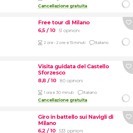
Cancellazione gratuita
Free tour di Milano
6,5
/ 10
51 opinioni
2 ore - 2 ore e 15 minuti
Italiano
Visita guidata del Castello
Sforzesco
8,8
/ 10
80 opinioni
1 ora e 30 minuti
Italiano
Cancellazione gratuita
Giro in battello sui Navigli di
Milano
6,2
/ 10
533 opinioni