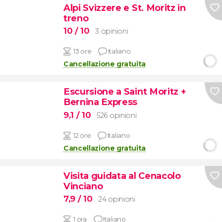
Alpi Svizzere e St. Moritz in
treno
10
/ 10
3 opinioni
13 ore
Italiano
Cancellazione gratuita
Escursione a Saint Moritz +
Bernina Express
9,1
/ 10
526 opinioni
12 ore
Italiano
Cancellazione gratuita
Visita guidata al Cenacolo
Vinciano
7,9
/ 10
24 opinioni
1 ora
Italiano