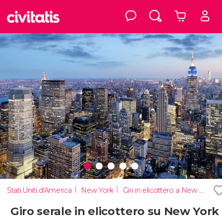
Stati Uniti d'America
New York
Giri in elicottero a New York
Giro serale in elicottero su New York