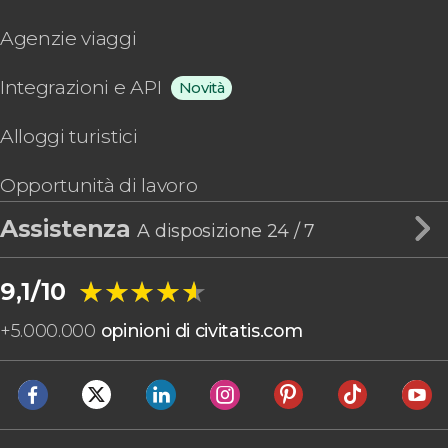
Agenzie viaggi
Integrazioni e API
Novità
Alloggi turistici
Opportunità di lavoro
Assistenza
A disposizione 24 / 7
★★★★★
★★★★★
9,1/10
+
5.000.000
opinioni di civitatis.com