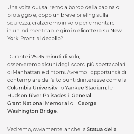
Una volta qui, saliremo a bordo della cabina di
pilotaggio e, dopo un breve briefing sulla
sicurezza, ci alzeremo in volo per cimentarci
in un indimenticabile
giro in elicottero su New
York
. Pronti al decollo?
Durante i
25-35 minuti di volo
,
osserveremo alcuni degli scorci più spettacolari
di Manhattan e dintorni. Avremo l'opportunità di
contemplare dall'alto punti di interesse come la
Columbia University
, lo
Yankee Stadium
, le
Hudson River Palisades
, il
General
Grant National Memorial
o il
George
Washington Bridge
.
Vedremo, ovviamente, anche la
Statua della