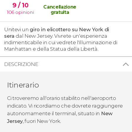
9
/ 10
Cancellazione
106
opinioni
gratuita
Unitevi un
giro in elicottero su New York di
sera
dal New Jersey. Vivrete un'esperienza
indimenticabile in cui vedrete l'illuminazione di
Manhattan e della Statua della Libertà.
DESCRIZIONE
Itinerario
Ci troveremo all'orario stabilito nell'aeroporto
indicato. Vi ricordiamo che dovrete raggiungere
autonomamente il terminal, situato in
New
Jersey
, fuori New York.