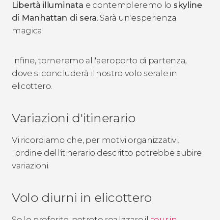
Libertà
illuminata
e contempleremo lo
skyline
di Manhattan di sera
. Sarà un'esperienza
magica!
Infine, torneremo all'aeroporto di partenza,
dove si concluderà il nostro volo serale in
elicottero.
Variazioni d'itinerario
Vi ricordiamo che, per motivi organizzativi,
l'ordine dell'itinerario descritto potrebbe subire
variazioni.
Volo diurni in elicottero
Se lo preferite, potrete realizzare il
tour in