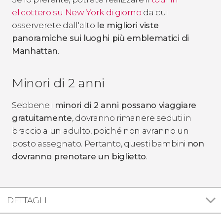
elicottero su New York di giorno
da cui
osserverete dall'alto
le migliori viste
panoramiche sui luoghi più emblematici
di
Manhattan
.
Minori di 2 anni
Sebbene i
minori di 2 anni possano viaggiare
gratuitamente
, dovranno rimanere seduti in
braccio a un adulto, poiché non avranno un
posto assegnato. Pertanto, questi bambini
non
dovranno prenotare un biglietto
.
DETTAGLI